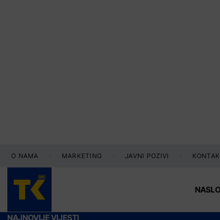
O NAMA
MARKETING
JAVNI POZIVI
KONTAK
NASL
NAJNOVIJE VIJESTI