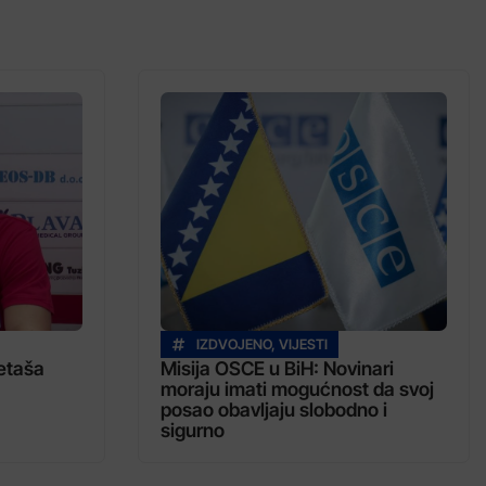
IZDVOJENO
,
VIJESTI
etaša
Misija OSCE u BiH: Novinari
moraju imati mogućnost da svoj
posao obavljaju slobodno i
sigurno