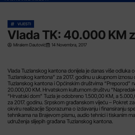
VIJESTI
Vlada TK: 40.000 KM za
Miralem Dautović
14 Novembra, 2017
Vlada Tuzlanskog kantona donijela je danas više odluka o
Tuzlanskog kantona” za 2017. godinu u ukupnom iznosu 
Tuzlanskog kantona i Općinskim društvima “Preporod” na
20.000,00 KM. Hrvatskom kulturnom društvu “Napredak”
“Hrvatski dom” Tuzla je odobreno 1.500,00 KM, a 5.000
za 2017. godinu. Srpskom građanskom vijeću – Pokret 
okviru realizacije Sporazuma o izdavanju i finansiranju spec
tehnikama na Brajevom pismu, audio tehnici i tiskanim m
udruženja slijepih građana Tuzlanskog kantona.