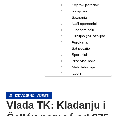
Svjetski poredak
Razgovori
Saznanja
Naši spomenici
U našem selu
Ozbiljno (ne)ozbiljno
Agrokanal
Sat poezije
Sport klub
Brže više bolje
Mala televizija
Izbori
IZDVOJENO
,
VIJESTI
Vlada TK: Kladanju i