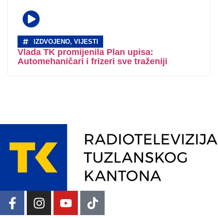
IZDVOJENO
,
VIJESTI
Vlada TK promijenila Plan upisa:
Automehaničari i frizeri sve traženiji