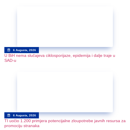
6 Augusta, 2026
U BiH nema slučajeva ciklosporijaze, epidemija i dalje traje u
SAD-u
6 Augusta, 2026
TI uočio 1.200 primjera potencijalne zloupotrebe javnih resursa za
promociju stranaka