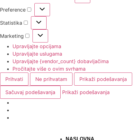
Preference
Statistika
Marketing
Upravljajte opcijama
Upravljajte uslugama
Upravljajte {vendor_count} dobavljačima
Pročitajte više o ovim svrhama
Prihvati
Ne prihvatam
Prikaži podešavanja
Sačuvaj podešavanja
Prikaži podešavanja
NASLOVNA