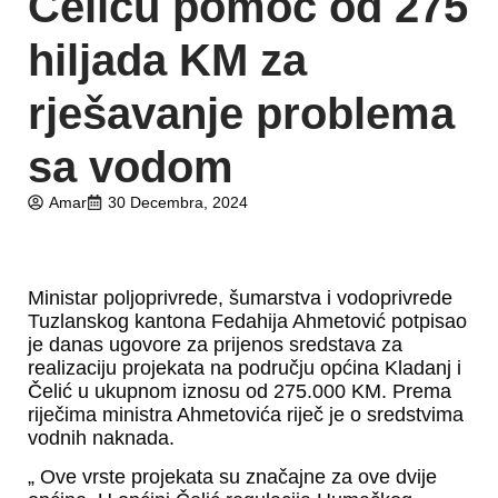
Čeliću pomoć od 275
hiljada KM za
rješavanje problema
sa vodom
Amar
30 Decembra, 2024
Ministar poljoprivrede, šumarstva i vodoprivrede
Tuzlanskog kantona Fedahija Ahmetović potpisao
je danas ugovore za prijenos sredstava za
realizaciju projekata na području općina Kladanj i
Čelić u ukupnom iznosu od 275.000 KM. Prema
riječima ministra Ahmetovića riječ je o sredstvima
vodnih naknada.
„ Ove vrste projekata su značajne za ove dvije