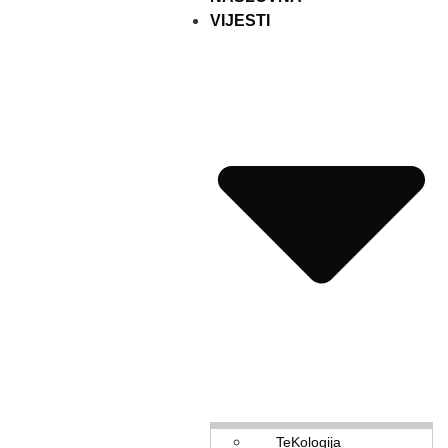
VIJESTI
TeKologija