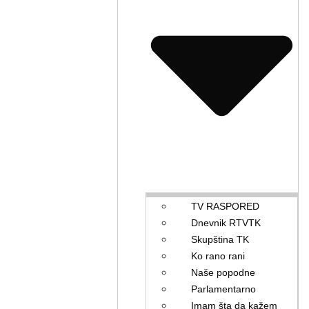
TV RASPORED
Dnevnik RTVTK
Skupština TK
Ko rano rani
Naše popodne
Parlamentarno
Imam šta da kažem