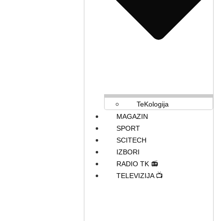
TeKologija
MAGAZIN
SPORT
SCITECH
IZBORI
RADIO TK 📻
TELEVIZIJA 📺