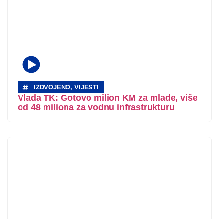
IZDVOJENO
,
VIJESTI
Vlada TK: Gotovo milion KM za mlade, više
od 48 miliona za vodnu infrastrukturu