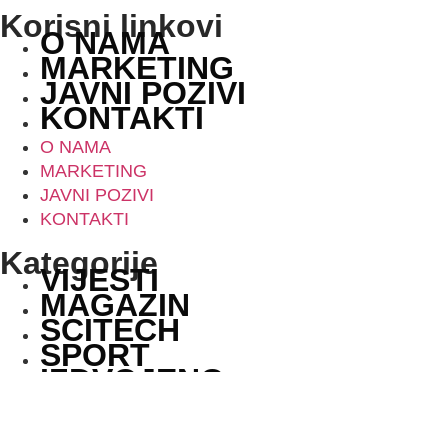
Korisni linkovi
O NAMA
MARKETING
JAVNI POZIVI
KONTAKTI
O NAMA
MARKETING
JAVNI POZIVI
KONTAKTI
Kategorije
VIJESTI
MAGAZIN
SCITECH
SPORT
IZDVOJENO
VIJESTI
MAGAZIN