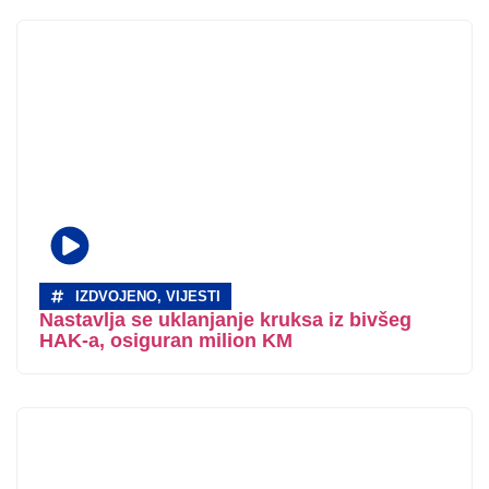
IZDVOJENO
,
VIJESTI
Nastavlja se uklanjanje kruksa iz bivšeg
HAK-a, osiguran milion KM