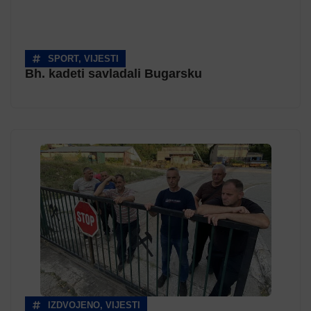
SPORT
,
VIJESTI
Bh. kadeti savladali Bugarsku
IZDVOJENO
,
VIJESTI