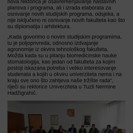
nova rektorica je osavremenjavanje nastavnih
planova i programa, ali i izrada elaborata za
osnivanje novih studijskih programa, odsjeka, a
nije isključeno ni osnivanje novih fakulteta kao što
su diplomatija i arhitektura.
„Kada govorimo o novim studijskim programima,
tu je poljoprivreda, odnosno izdvajanje
agronomije iz okvira tehnološkog fakulteta.
Možda kada su u pitanju biomedicinske nauke
stomatologija, kao jedan od fakulteta za kojim
postoji iskazana potreba i veliko interesovanje
studenata a kojih u okviru univerziteta nema i na
kraju sve ono što zahtjeva naše tržište rada“,
riječi su rektorice Univerziteta u Tuzli Nermine
Hadžigrahić.