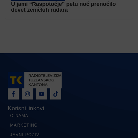
U jami “Raspotočje” petu noć prenoćilo
devet zeničkih rudara
Korisni linkovi
O NAMA
MARKETING
JAVNI POZIVI