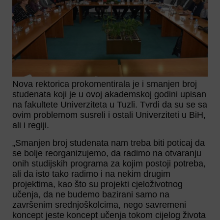
Nova rektorica prokomentirala je i smanjen broj
studenata koji je u ovoj akademskoj godini upisan
na fakultete Univerziteta u Tuzli. Tvrdi da su se sa
ovim problemom susreli i ostali Univerziteti u BiH,
ali i regiji.
„Smanjen broj studenata nam treba biti poticaj da
se bolje reorganizujemo, da radimo na otvaranju
onih studijskih programa za kojim postoji potreba,
ali da isto tako radimo i na nekim drugim
projektima, kao što su projekti cjeloživotnog
učenja, da ne budemo bazirani samo na
završenim srednjoškolcima, nego savremeni
koncept jeste koncept učenja tokom cijelog života