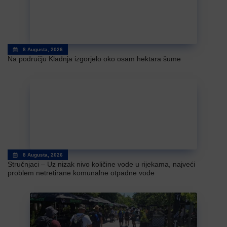
8 Augusta, 2026
Na području Kladnja izgorjelo oko osam hektara šume
8 Augusta, 2026
Stručnjaci – Uz nizak nivo količine vode u rijekama, najveći
problem netretirane komunalne otpadne vode