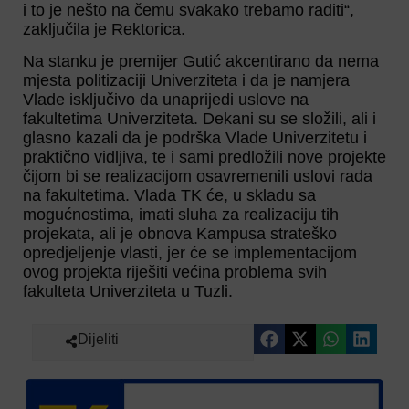
i to je nešto na čemu svakako trebamo raditi“,
zaključila je Rektorica.
Na stanku je premijer Gutić akcentirano da nema
mjesta politizaciji Univerziteta i da je namjera
Vlade isključivo da unaprijedi uslove na
fakultetima Univerziteta. Dekani su se složili, ali i
glasno kazali da je podrška Vlade Univerzitetu i
praktično vidljiva, te i sami predložili nove projekte
čijom bi se realizacijom osavremenili uslovi rada
na fakultetima. Vlada TK će, u skladu sa
mogućnostima, imati sluha za realizaciju tih
projekata, ali je obnova Kampusa strateško
opredjeljenje vlasti, jer će se implementacijom
ovog projekta riješiti većina problema svih
fakulteta Univerziteta u Tuzli.
Dijeliti