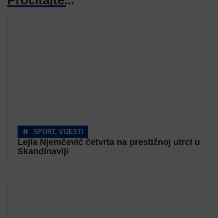
Pročitajte...
SPORT
,
VIJESTI
Lejla Njemčević četvrta na prestižnoj utrci u
Skandinaviji