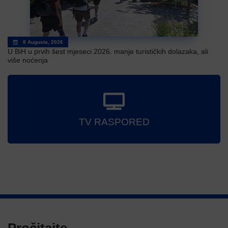
8 Augusta, 2026
U BiH u prvih šest mjeseci 2026. manje turističkih dolazaka, ali
više noćenja
TV RASPORED