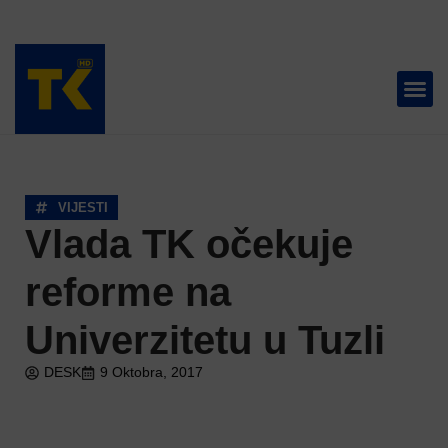
TELEVIZIJA 📺
VIJESTI
Vlada TK očekuje
reforme na
Univerzitetu u Tuzli
DESK
9 Oktobra, 2017