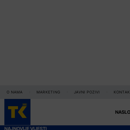
O NAMA
MARKETING
JAVNI POZIVI
KONTAK
NASL
NAJNOVIJE VIJESTI