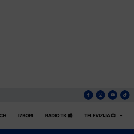
ECH
IZBORI
RADIO TK 📻
TELEVIZIJA 📺