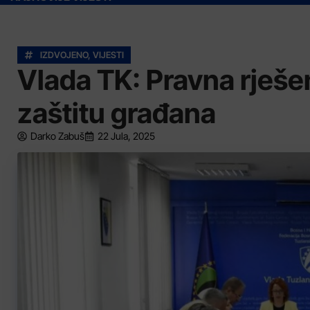
IZDVOJENO
,
VIJESTI
Vlada TK: Pravna rješe
zaštitu građana
Darko Zabuš
22 Jula, 2025