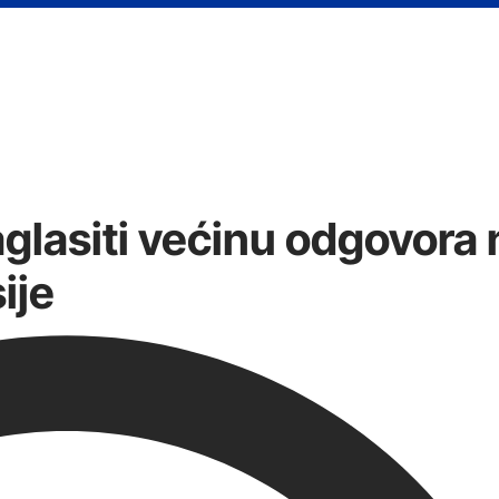
aglasiti većinu odgovora 
ije