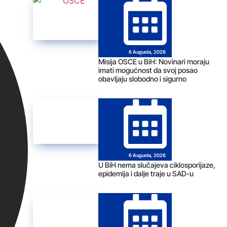
6 Augusta, 2026
Misija OSCE u BiH: Novinari moraju
imati mogućnost da svoj posao
obavljaju slobodno i sigurno
6 Augusta, 2026
U BiH nema slučajeva ciklosporijaze,
epidemija i dalje traje u SAD-u