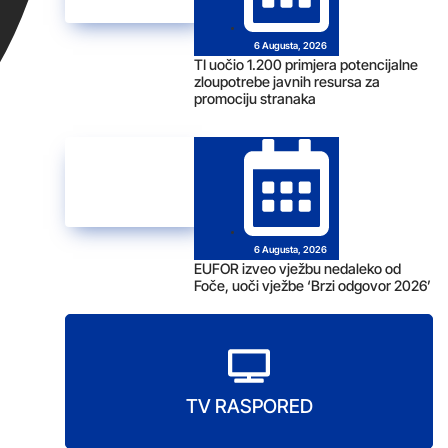
6 Augusta, 2026
TI uočio 1.200 primjera potencijalne
zloupotrebe javnih resursa za
promociju stranaka
6 Augusta, 2026
EUFOR izveo vježbu nedaleko od
Foče, uoči vježbe ‘Brzi odgovor 2026’
TV RASPORED