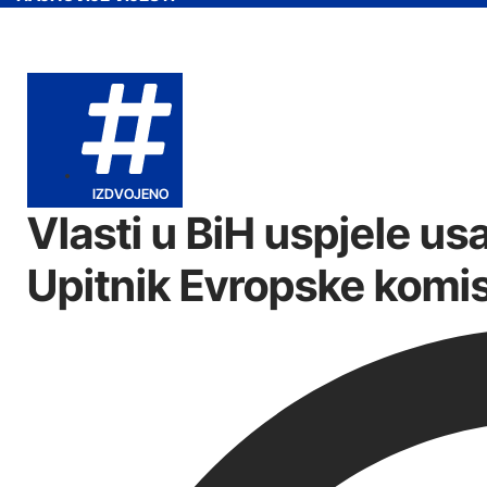
IZDVOJENO
Vlasti u BiH uspjele us
Upitnik Evropske komis