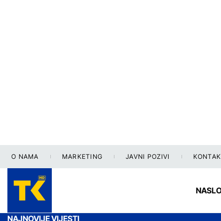
O NAMA
MARKETING
JAVNI POZIVI
KONTAK
NASL
NAJNOVIJE VIJESTI