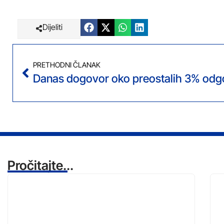
Dijeliti
PRETHODNI ČLANAK
Pročitajte...