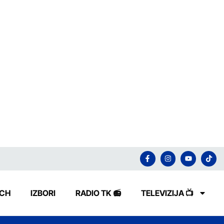
ECH
IZBORI
RADIO TK 📻
TELEVIZIJA 📺