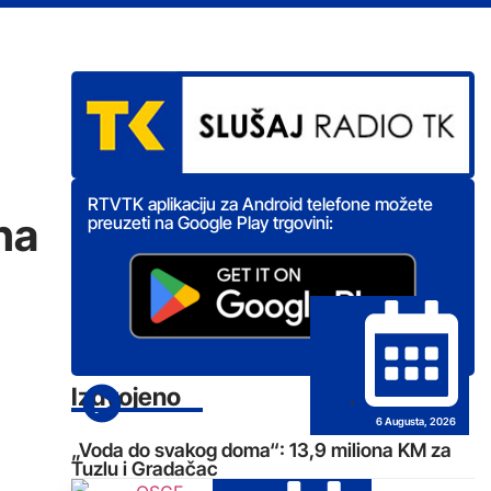
RTVTK aplikaciju za Android telefone možete
na
preuzeti na Google Play trgovini:
Izdvojeno
6 Augusta, 2026
„Voda do svakog doma“: 13,9 miliona KM za
Tuzlu i Gradačac