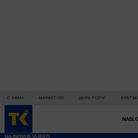
O NAMA
MARKETING
JAVNI POZIVI
KONTAK
NASL
NAJNOVIJE VIJESTI