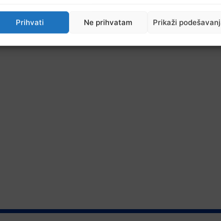
Prihvati
Ne prihvatam
Prikaži podešavan