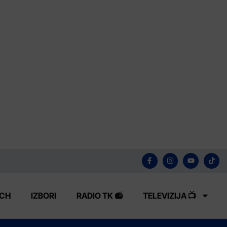
ECH
IZBORI
RADIO TK 📻
TELEVIZIJA 📺