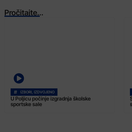
Pročitajte...
IZBORI
,
IZDVOJENO
U Poljicu počinje izgradnja školske
sportske sale