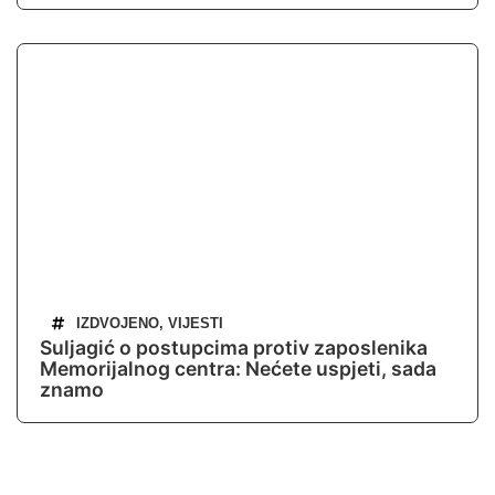
IZDVOJENO
,
VIJESTI
Suljagić o postupcima protiv zaposlenika
Memorijalnog centra: Nećete uspjeti, sada
znamo