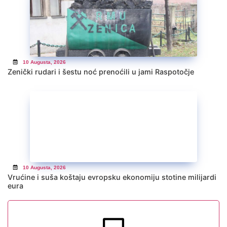
10 Augusta, 2026
Zenički rudari i šestu noć prenoćili u jami Raspotočje
10 Augusta, 2026
Vrućine i suša koštaju evropsku ekonomiju stotine milijardi
eura