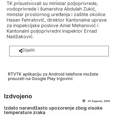
TK prisustvovali su ministar poljoprivrede,
vodoprivrede i šumarstva Abdulah Zukić,
ministar prostornog uređenja i zaštite okolice
Hasan Fehratović, direktor Kantonalne uprave
za inspekcijske poslove Amel Mehanović i
Kantonalni poljoprivredni inspektor Ernad
Nadžaković.
Dijeliti
RTVTK aplikaciju za Android telefone možete
preuzeti na Google Play trgovini:
Izdvojeno
10 Augusta, 2026
Izdato narandžasto upozorenje zbog visoke
temperature zraka