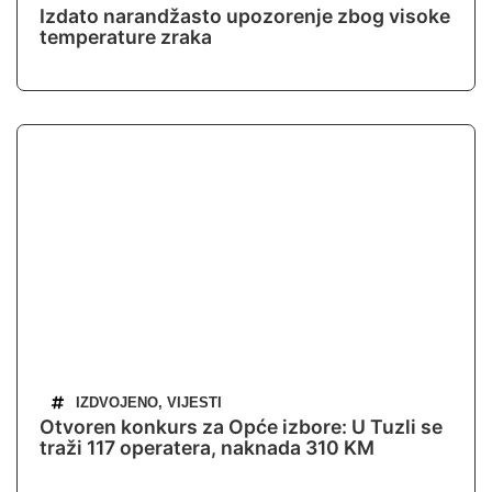
Izdato narandžasto upozorenje zbog visoke
temperature zraka
IZDVOJENO
,
VIJESTI
Otvoren konkurs za Opće izbore: U Tuzli se
traži 117 operatera, naknada 310 KM