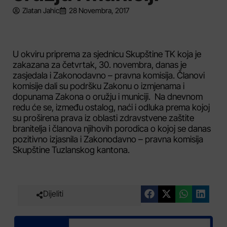
Zlatan Jahic
28 Novembra, 2017
U okviru priprema za sjednicu Skupštine TK koja je
zakazana za četvrtak, 30. novembra, danas je
zasjedala i Zakonodavno – pravna komisija. Članovi
komisije dali su podršku Zakonu o izmjenama i
dopunama Zakona o oružju i municiji. Na dnevnom
redu će se, između ostalog, naći i odluka prema kojoj
su proširena prava iz oblasti zdravstvene zaštite
branitelja i članova njihovih porodica o kojoj se danas
pozitivno izjasnila i Zakonodavno – pravna komisija
Skupštine Tuzlanskog kantona.
Dijeliti