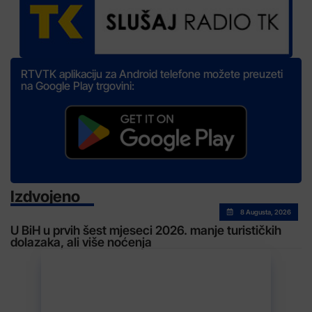
RTVTK aplikaciju za Android telefone možete preuzeti
na Google Play trgovini:
Izdvojeno
8 Augusta, 2026
U BiH u prvih šest mjeseci 2026. manje turističkih
dolazaka, ali više noćenja