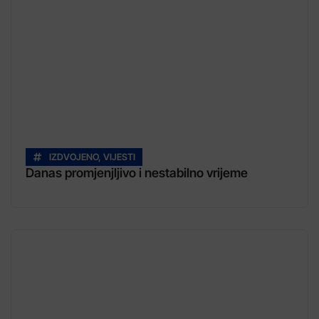
IZDVOJENO
,
VIJESTI
Danas promjenjljivo i nestabilno vrijeme