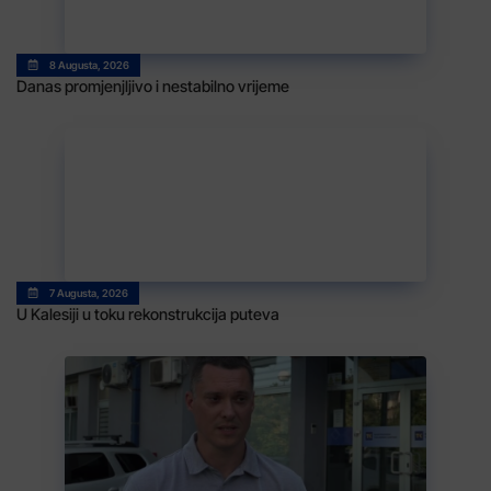
8 Augusta, 2026
Danas promjenjljivo i nestabilno vrijeme
7 Augusta, 2026
U Kalesiji u toku rekonstrukcija puteva