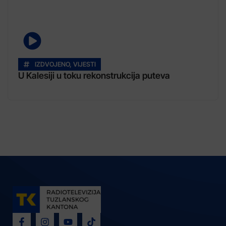
IZDVOJENO
,
VIJESTI
U Kalesiji u toku rekonstrukcija puteva