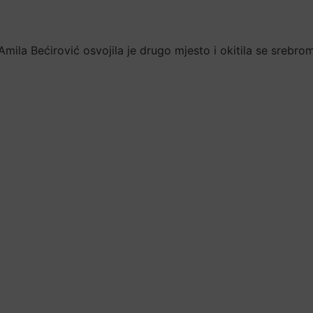
Amila Bećirović osvojila je drugo mjesto i okitila se srebro