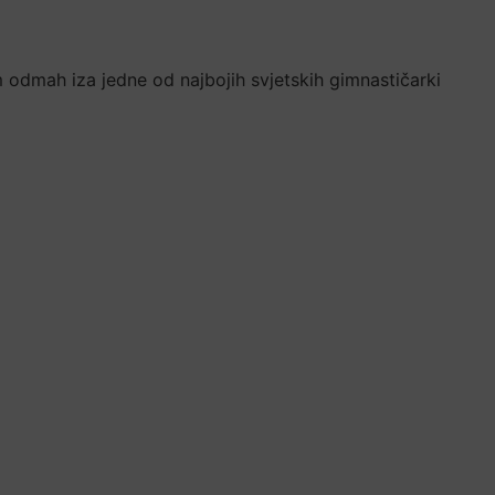
m odmah iza jedne od najbojih svjetskih gimnastičarki