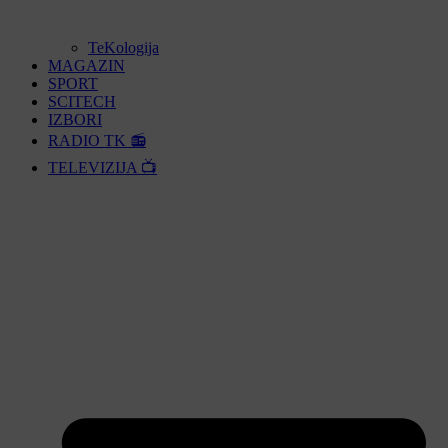
TeKologija
MAGAZIN
SPORT
SCITECH
IZBORI
RADIO TK 📻
TELEVIZIJA 📺