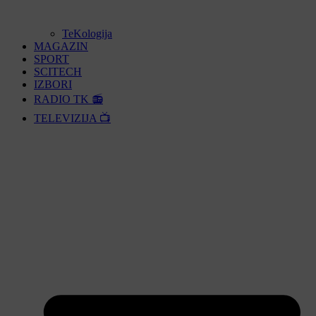
TeKologija
MAGAZIN
SPORT
SCITECH
IZBORI
RADIO TK 📻
TELEVIZIJA 📺