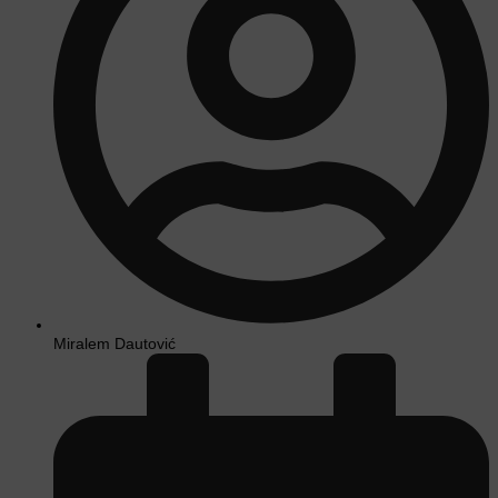
Miralem Dautović