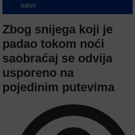
VIJESTI
Zbog snijega koji je
padao tokom noći
saobraćaj se odvija
usporeno na
pojedinim putevima