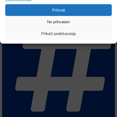
Prihvati
Ne prihvatam
Prikaži podešavanja