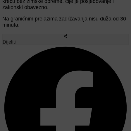
kreću bez zimske opreme, čije je posjedovanje i
zakonski obavezno.
Na graničnim prelazima zadržavanja nisu duža od 30
minuta.
Dijeliti