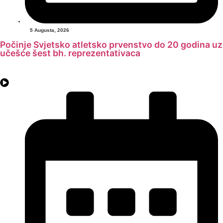
5 Augusta, 2026
Počinje Svjetsko atletsko prvenstvo do 20 godina uz
učešće šest bh. reprezentativaca