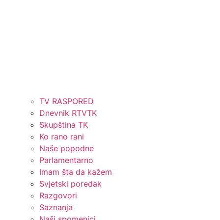
TV RASPORED
Dnevnik RTVTK
Skupština TK
Ko rano rani
Naše popodne
Parlamentarno
Imam šta da kažem
Svjetski poredak
Razgovori
Saznanja
Naši spomenici