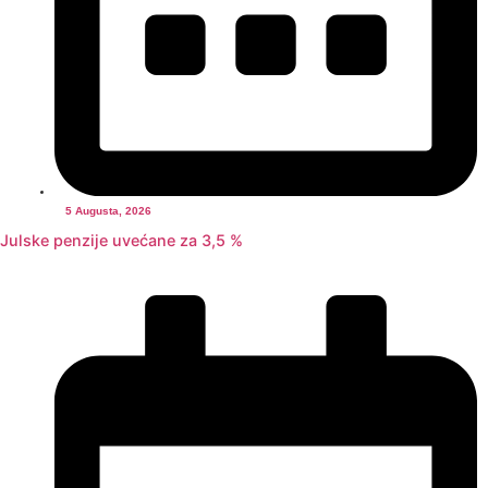
5 Augusta, 2026
Julske penzije uvećane za 3,5 %