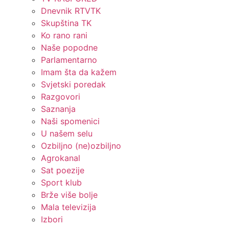
Dnevnik RTVTK
Skupština TK
Ko rano rani
Naše popodne
Parlamentarno
Imam šta da kažem
Svjetski poredak
Razgovori
Saznanja
Naši spomenici
U našem selu
Ozbiljno (ne)ozbiljno
Agrokanal
Sat poezije
Sport klub
Brže više bolje
Mala televizija
Izbori