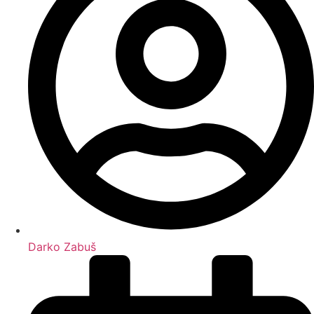
Darko Zabuš