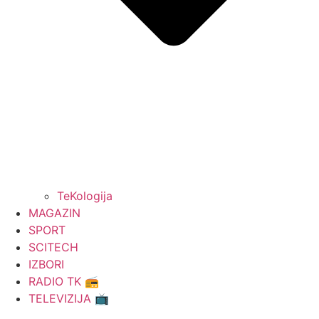
TeKologija
MAGAZIN
SPORT
SCITECH
IZBORI
RADIO TK 📻
TELEVIZIJA 📺