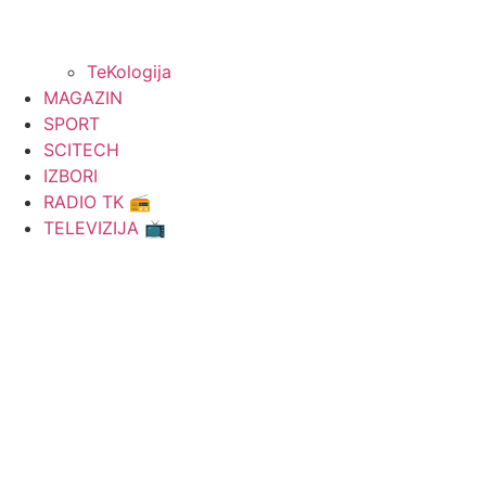
TeKologija
MAGAZIN
SPORT
SCITECH
IZBORI
RADIO TK 📻
TELEVIZIJA 📺