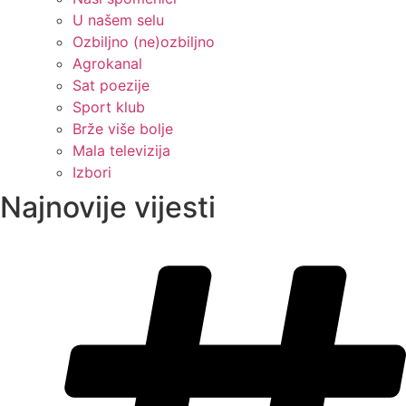
U našem selu
Ozbiljno (ne)ozbiljno
Agrokanal
Sat poezije
Sport klub
Brže više bolje
Mala televizija
Izbori
Najnovije vijesti