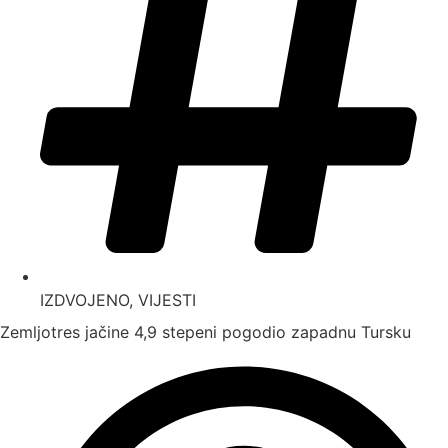
IZDVOJENO
,
VIJESTI
Zemljotres jačine 4,9 stepeni pogodio zapadnu Tursku