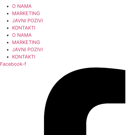
Skip
O NAMA
to
MARKETING
content
JAVNI POZIVI
KONTAKTI
O NAMA
MARKETING
JAVNI POZIVI
KONTAKTI
Facebook-f