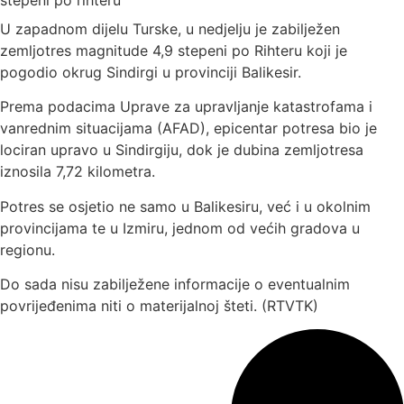
U zapadnom dijelu Turske, u nedjelju je zabilježen
zemljotres magnitude 4,9 stepeni po Rihteru koji je
pogodio okrug Sindirgi u provinciji Balikesir.
Prema podacima Uprave za upravljanje katastrofama i
vanrednim situacijama (AFAD), epicentar potresa bio je
lociran upravo u Sindirgiju, dok je dubina zemljotresa
iznosila 7,72 kilometra.
Potres se osjetio ne samo u Balikesiru, već i u okolnim
provincijama te u Izmiru, jednom od većih gradova u
regionu.
Do sada nisu zabilježene informacije o eventualnim
povrijeđenima niti o materijalnoj šteti. (RTVTK)