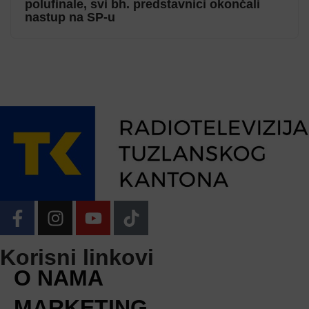
polufinale, svi bh. predstavnici okončali
nastup na SP-u
Korisni linkovi
O NAMA
MARKETING