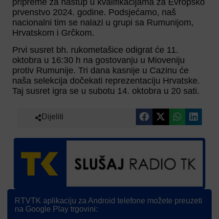
pripreme za nastup u kvalifikacijama za Evropsko
prvenstvo 2024. godine. Podsjećamo, naš
nacionalni tim se nalazi u grupi sa Rumunijom,
Hrvatskom i Grčkom.
Prvi susret bh. rukometašice odigrat će 11.
oktobra u 16:30 h na gostovanju u Mioveniju
protiv Rumunije. Tri dana kasnije u Cazinu će
naša selekcija dočekati reprezentaciju Hrvatske.
Taj susret igra se u subotu 14. oktobra u 20 sati.
Dijeliti
RTVTK aplikaciju za Android telefone možete preuzeti
na Google Play trgovini: