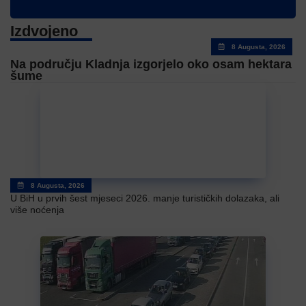
Izdvojeno
8 Augusta, 2026
Na području Kladnja izgorjelo oko osam hektara
šume
8 Augusta, 2026
U BiH u prvih šest mjeseci 2026. manje turističkih dolazaka, ali
više noćenja