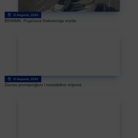
8 Augusta, 2026
BIHAMK: Pojačana frekvencija vozila
8 Augusta, 2026
Danas promjenjljivo i nestabilno vrijeme