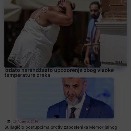
10 Augusta, 2026
Izdato narandžasto upozorenje zbog visoke
temperature zraka
10 Augusta, 2026
Suljagić o postupcima protiv zaposlenika Memorijalnog