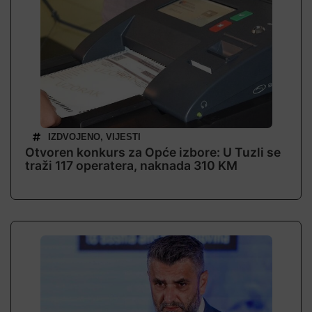
IZDVOJENO
,
VIJESTI
Otvoren konkurs za Opće izbore: U Tuzli se
traži 117 operatera, naknada 310 KM