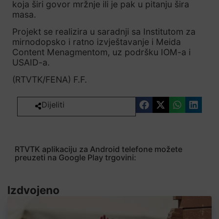
koja širi govor mržnje ili je pak u pitanju šira
masa.
Projekt se realizira u saradnji sa Institutom za
mirnodopsko i ratno izvještavanje i Meida
Content Menagmentom, uz podršku IOM-a i
USAID-a.
(RTVTK/FENA) F.F.
Dijeliti
RTVTK aplikaciju za Android telefone možete
preuzeti na Google Play trgovini:
Izdvojeno