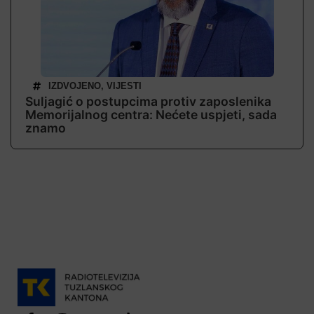
IZDVOJENO
,
VIJESTI
Suljagić o postupcima protiv zaposlenika
Memorijalnog centra: Nećete uspjeti, sada
znamo