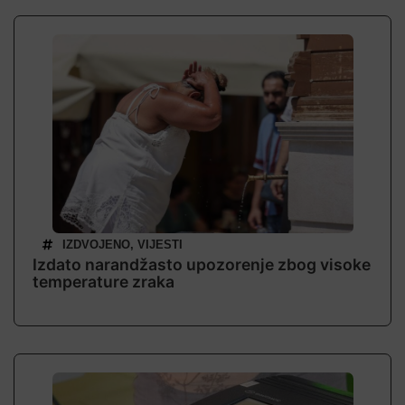
IZDVOJENO
,
VIJESTI
Izdato narandžasto upozorenje zbog visoke
temperature zraka