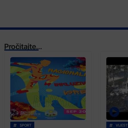
Pročitajte...
SPORT
VIJEST