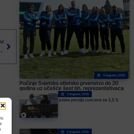
AK
onosi ekonomski rast
5 Augusta, 2026
Počinje Svjetsko atletsko prvenstvo do 20
godina uz učešće šest bh. reprezentativaca
5 Augusta, 2026
Julske penzije uvećane za 3,5 %
ili
ti
a
5 Augusta, 2026