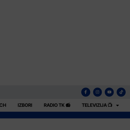
ECH
IZBORI
RADIO TK 📻
TELEVIZIJA 📺