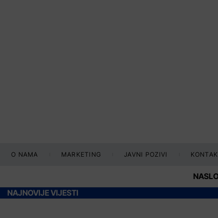
O NAMA
MARKETING
JAVNI POZIVI
KONTAK
NASL
NAJNOVIJE VIJESTI