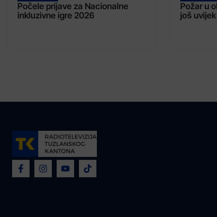
Počele prijave za Nacionalne
Požar u o
inkluzivne igre 2026
još uvijek