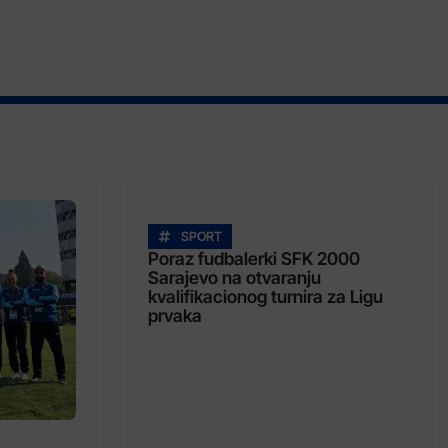
SPORT
Poraz fudbalerki SFK 2000
Sarajevo na otvaranju
kvalifikacionog turnira za Ligu
prvaka