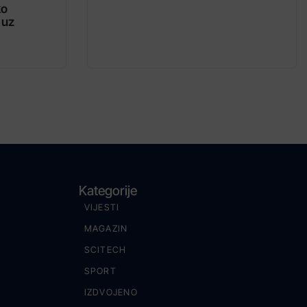
ko
 uz
Kategorije
VIJESTI
MAGAZIN
SCITECH
SPORT
IZDVOJENO