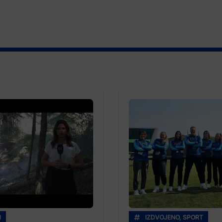
I
IZDVOJENO
,
SPORT