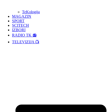
TeKologija
MAGAZIN
SPORT
SCITECH
IZBORI
RADIO TK 📻
TELEVIZIJA 📺