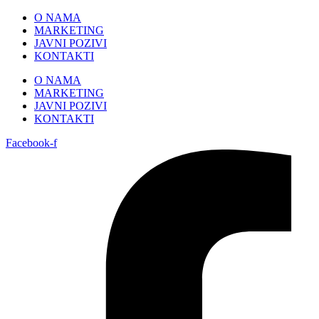
Skip
O NAMA
to
MARKETING
content
JAVNI POZIVI
KONTAKTI
O NAMA
MARKETING
JAVNI POZIVI
KONTAKTI
Facebook-f