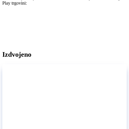
Play trgovini:
Izdvojeno