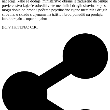
natječaja, kako se dodaje, ministarstvo obrane je zaduženo da osnuje
povjerenstvo koje će odrediti vrste metalnih i drugih sirovina koje se
mogu dobiti od broda i početne pojedinačne cijene metalnih i drugih
sirovina, u skladu s cijenama na tržištu i brod ponuditi na prodaju
kao dotrajalu – otpadnu jahtu.
(RTVTK/FENA) C.K.