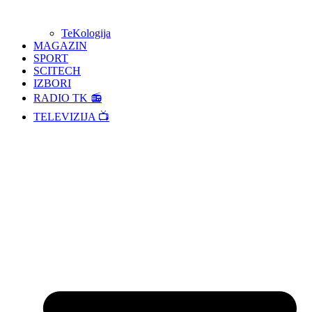
TeKologija
MAGAZIN
SPORT
SCITECH
IZBORI
RADIO TK 📻
TELEVIZIJA 📺