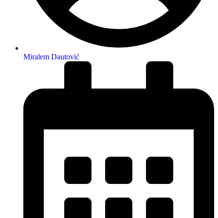
Miralem Dautović