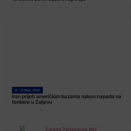
10 Maja, 2026
Iran prijeti američkim bazama nakon napada na
tankere u Zaljevu