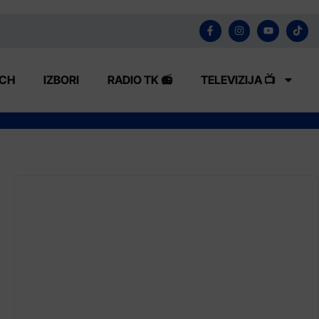
ECH
IZBORI
RADIO TK 📻
TELEVIZIJA 📺