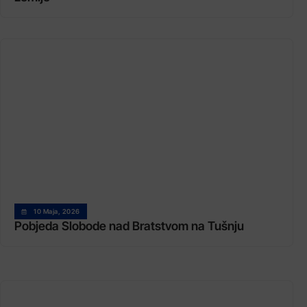
10 Maja, 2026
Pobjeda Slobode nad Bratstvom na Tušnju