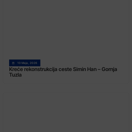
10 Maja, 2026
Kreće rekonstrukcija ceste Simin Han – Gornja
Tuzla