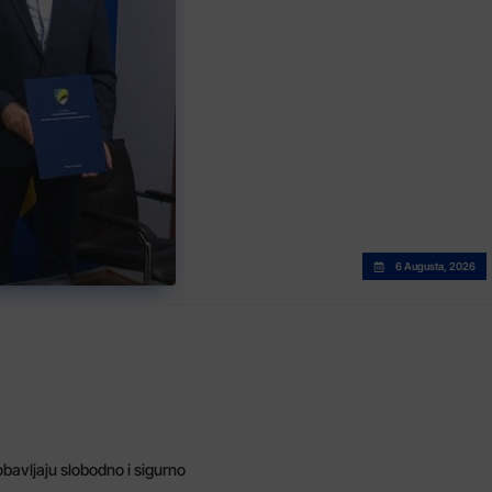
6 Augusta, 2026
bavljaju slobodno i sigurno