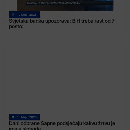
10 Maja, 2026
Svjetska banka upozorava: BiH treba rast od 7
posto:
10 Maja, 2026
Dani odbrane Sapne podsjećaju kakvu žrtvu je
imala sloboda