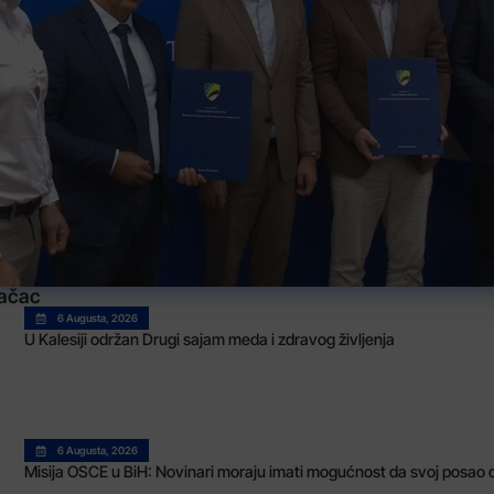
dačac
6 Augusta, 2026
U Kalesiji održan Drugi sajam meda i zdravog življenja
6 Augusta, 2026
Misija OSCE u BiH: Novinari moraju imati mogućnost da svoj posao o