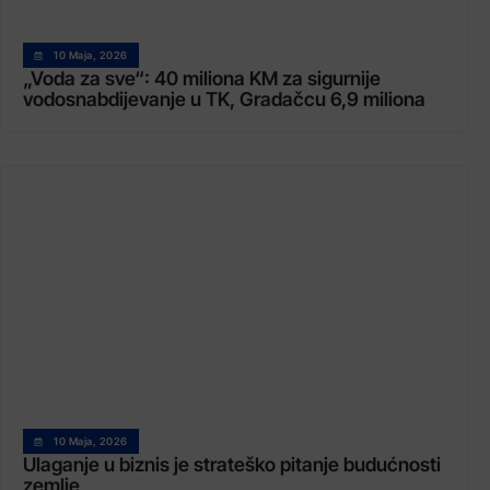
10 Maja, 2026
„Voda za sve“: 40 miliona KM za sigurnije
vodosnabdijevanje u TK, Gradačcu 6,9 miliona
10 Maja, 2026
Ulaganje u biznis je strateško pitanje budućnosti
zemlje