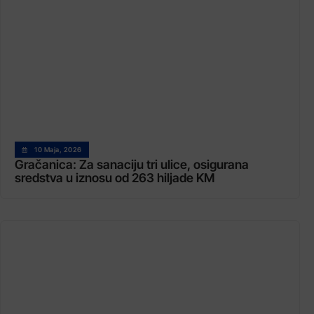
10 Maja, 2026
Gračanica: Za sanaciju tri ulice, osigurana
sredstva u iznosu od 263 hiljade KM