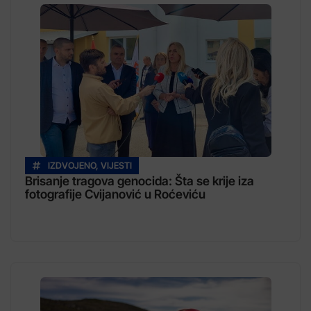
IZDVOJENO
,
VIJESTI
Brisanje tragova genocida: Šta se krije iza
fotografije Cvijanović u Roćeviću