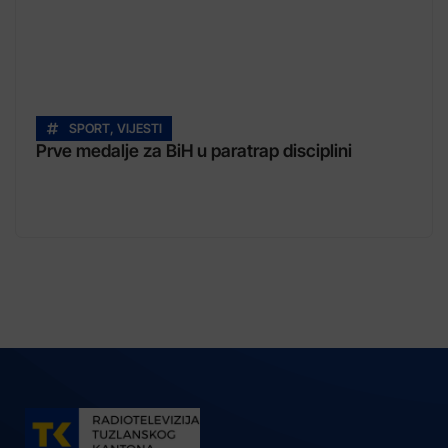
SPORT
,
VIJESTI
Prve medalje za BiH u paratrap disciplini