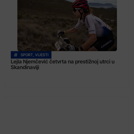
SPORT
,
VIJESTI
Lejla Njemčević četvrta na prestižnoj utrci u
Skandinaviji