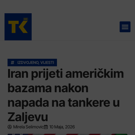
TELEVIZIJA 📺
IZDVOJENO
,
VIJESTI
Iran prijeti američkim
bazama nakon
napada na tankere u
Zaljevu
Mirela Selimovic
10 Maja, 2026