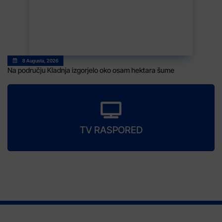
8 Augusta, 2026
Na području Kladnja izgorjelo oko osam hektara šume
TV RASPORED