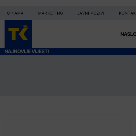
O NAMA
MARKETING
JAVNI POZIVI
KONTAK
NASL
NAJNOVIJE VIJESTI