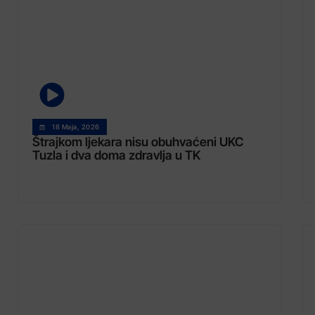
18 Maja, 2026
Štrajkom ljekara nisu obuhvaćeni UKC
Tuzla i dva doma zdravlja u TK