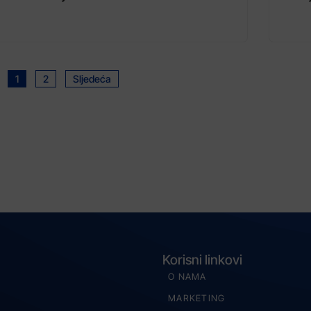
1
2
Sljedeća
Korisni linkovi
O NAMA
MARKETING