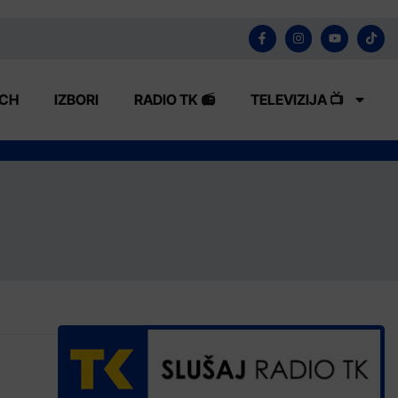
ECH
IZBORI
RADIO TK 📻
TELEVIZIJA 📺