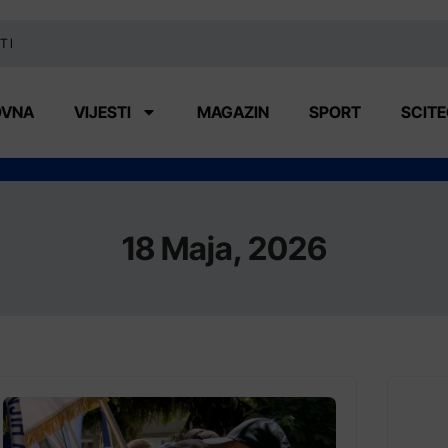
TI
OVNA
VIJESTI
MAGAZIN
SPORT
SCIT
18 Maja, 2026