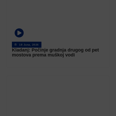
18 Juna, 2026
Kladanj: Počinje gradnja drugog od pet
mostova prema muškoj vodi