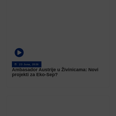
23 Juna, 2026
Ambasador Austrije u Živinicama: Novi
projekti za Eko-Sep?