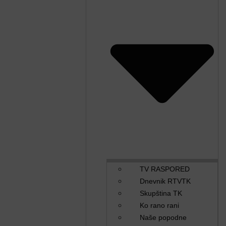
TV RASPORED
Dnevnik RTVTK
Skupština TK
Ko rano rani
Naše popodne