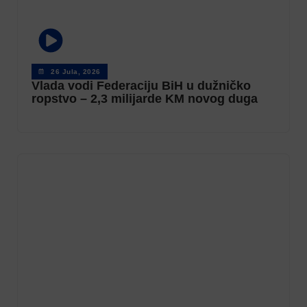
26 Jula, 2026
Vlada vodi Federaciju BiH u dužničko
ropstvo – 2,3 milijarde KM novog duga