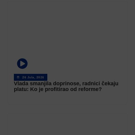
26 Jula, 2026
Vlada smanjila doprinose, radnici čekaju
platu: Ko je profitirao od reforme?