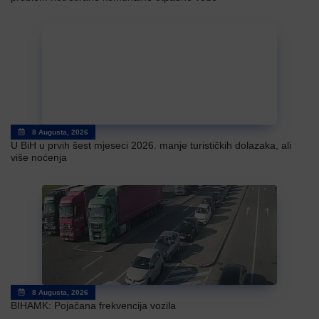
8 Augusta, 2026
U BiH u prvih šest mjeseci 2026. manje turističkih dolazaka, ali
više noćenja
8 Augusta, 2026
BIHAMK: Pojačana frekvencija vozila