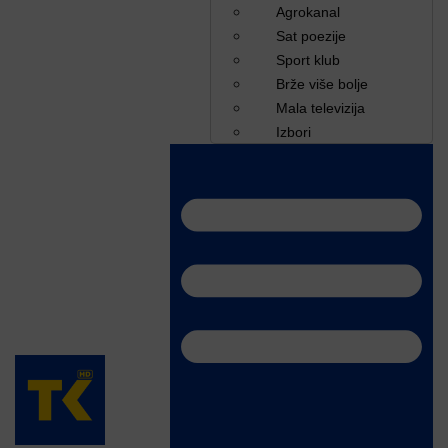
Agrokanal
Sat poezije
Sport klub
Brže više bolje
Mala televizija
Izbori