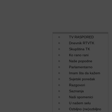
TV RASPORED
Dnevnik RTVTK
Skupština TK
Ko rano rani
Naše popodne
Parlamentarno
Imam šta da kažem
Svjetski poredak
Razgovori
Saznanja
Naši spomenici
U našem selu
Ozbiljno (ne)ozbiljno