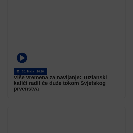
31 Maja, 2026
Više vremena za navijanje: Tuzlanski
kafići radit će duže tokom Svjetskog
prvenstva