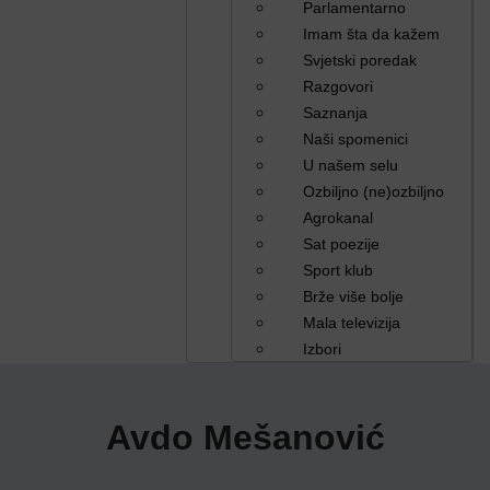
Parlamentarno
Imam šta da kažem
Svjetski poredak
Razgovori
Saznanja
Naši spomenici
U našem selu
Ozbiljno (ne)ozbiljno
Agrokanal
Sat poezije
Sport klub
Brže više bolje
Mala televizija
Izbori
Avdo Mešanović