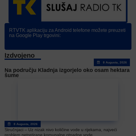
RTVTK aplikaciju za Android telefone možete preuzeti
na Google Play trgovini:
Izdvojeno
8 Augusta, 2026
Na području Kladnja izgorjelo oko osam hektara
šume
8 Augusta, 2026
Stručnjaci – Uz nizak nivo količine vode u rijekama, najveći
problem netretirane komunalne otpadne vode