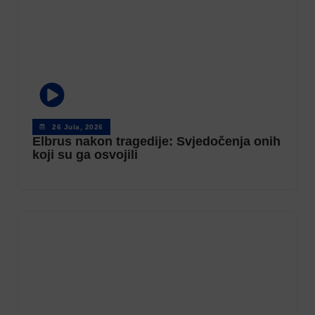
26 Jula, 2026
Elbrus nakon tragedije: Svjedočenja onih
koji su ga osvojili