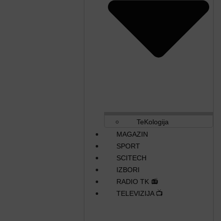
TeKologija
MAGAZIN
SPORT
SCITECH
IZBORI
RADIO TK 📻
TELEVIZIJA 📺