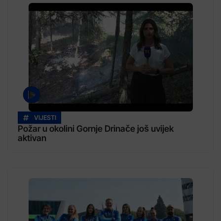
VIJESTI
Požar u okolini Gornje Drinače još uvijek
aktivan