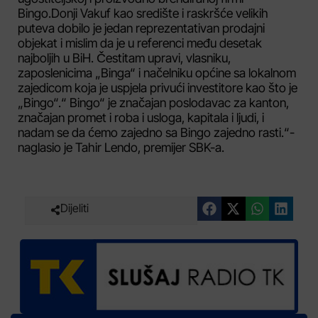
Bingo.Donji Vakuf kao središte i raskršće velikih
puteva dobilo je jedan reprezentativan prodajni
objekat i mislim da je u referenci među desetak
najboljih u BiH. Čestitam upravi, vlasniku,
zaposlenicima „Binga“ i načelniku općine sa lokalnom
zajedicom koja je uspjela privući investitore kao što je
„Bingo“.“ Bingo“ je značajan poslodavac za kanton,
značajan promet i roba i usloga, kapitala i ljudi, i
nadam se da ćemo zajedno sa Bingo zajedno rasti.“-
naglasio je Tahir Lendo, premijer SBK-a.
Dijeliti