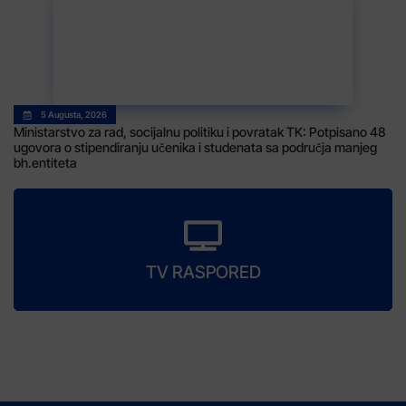
5 Augusta, 2026
Ministarstvo za rad, socijalnu politiku i povratak TK: Potpisano 48
ugovora o stipendiranju učenika i studenata sa područja manjeg
bh.entiteta
TV RASPORED