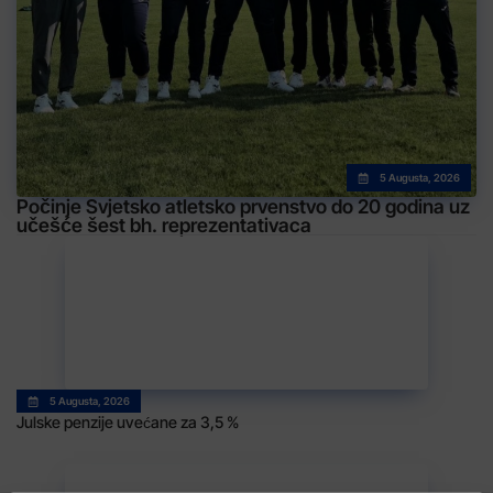
5 Augusta, 2026
Počinje Svjetsko atletsko prvenstvo do 20 godina uz
učešće šest bh. reprezentativaca
5 Augusta, 2026
Julske penzije uvećane za 3,5 %