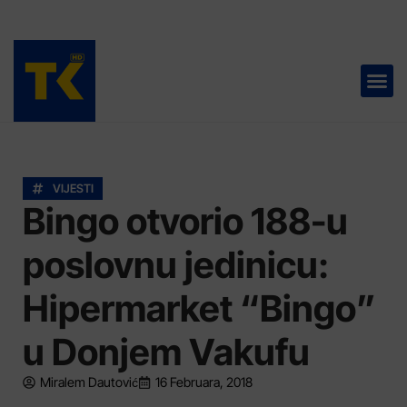
TELEVIZIJA 📺
VIJESTI
Bingo otvorio 188-u
poslovnu jedinicu:
Hipermarket “Bingo”
u Donjem Vakufu
Miralem Dautović
16 Februara, 2018