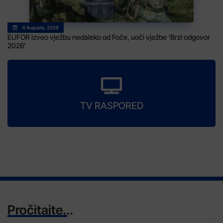
6 Augusta, 2026
EUFOR izveo vježbu nedaleko od Foče, uoči vježbe ‘Brzi odgovor
2026’
TV RASPORED
Pročitajte...