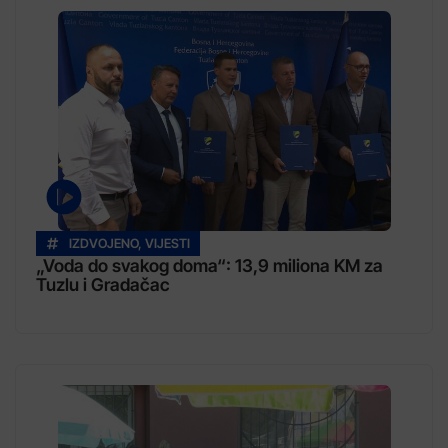
IZDVOJENO
,
VIJESTI
„Voda do svakog doma“: 13,9 miliona KM za
Tuzlu i Gradačac