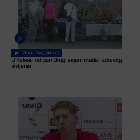
IZDVOJENO
,
VIJESTI
U Kalesiji održan Drugi sajam meda i zdravog
življenja