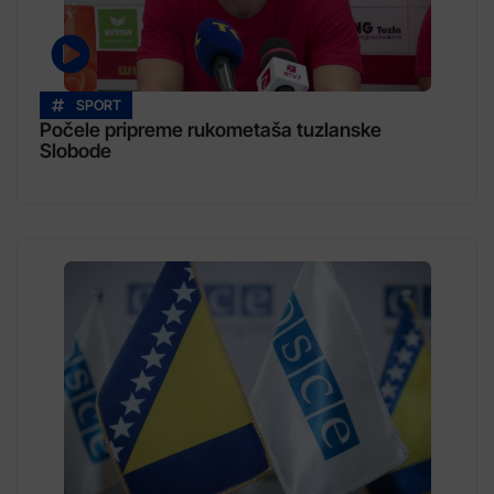
SPORT
Počele pripreme rukometaša tuzlanske
Slobode