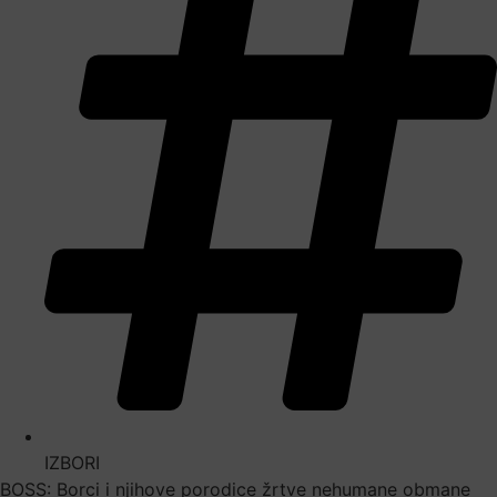
IZBORI
BOSS: Borci i njihove porodice žrtve nehumane obmane