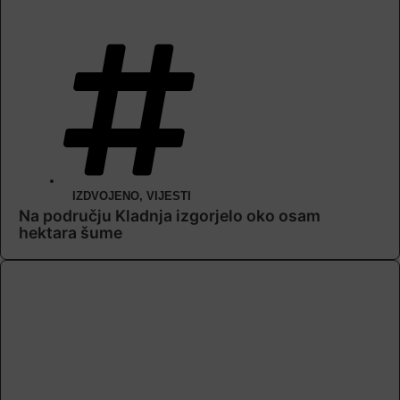
IZDVOJENO
,
VIJESTI
Na području Kladnja izgorjelo oko osam
hektara šume