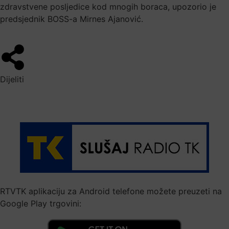
zdravstvene posljedice kod mnogih boraca, upozorio je
predsjednik BOSS-a Mirnes Ajanović.
Dijeliti
RTVTK aplikaciju za Android telefone možete preuzeti na
Google Play trgovini: