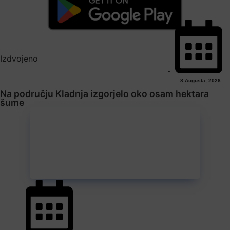
Izdvojeno
8 Augusta, 2026
Na području Kladnja izgorjelo oko osam hektara
šume