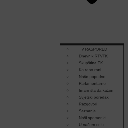
TV RASPORED
Dnevnik RTVTK
Skupština TK
Ko rano rani
Naše popodne
Parlamentarno
Imam šta da kažem
Svjetski poredak
Razgovori
Saznanja
Naši spomenici
U našem selu