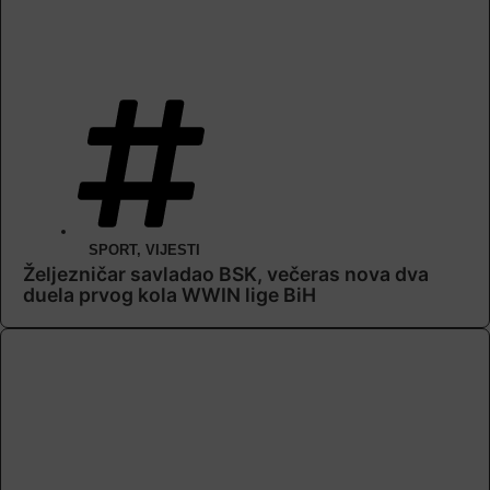
SPORT
,
VIJESTI
Željezničar savladao BSK, večeras nova dva
duela prvog kola WWIN lige BiH