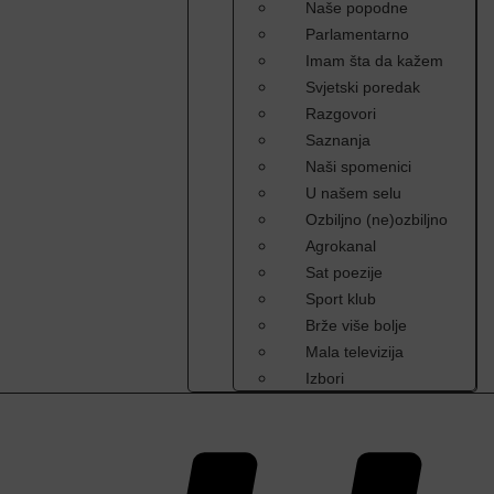
Naše popodne
Parlamentarno
Imam šta da kažem
Svjetski poredak
Razgovori
Saznanja
Naši spomenici
U našem selu
Ozbiljno (ne)ozbiljno
Agrokanal
Sat poezije
Sport klub
Brže više bolje
Mala televizija
Izbori