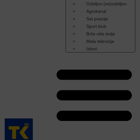
Ozbiljno (ne)ozbiljno
Agrokanal
Sat poezije
Sport klub
Brže više bolje
Mala televizija
Izbori