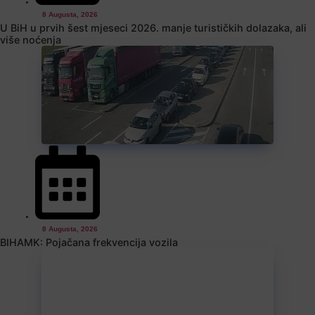
8 Augusta, 2026
U BiH u prvih šest mjeseci 2026. manje turističkih dolazaka, ali
više noćenja
8 Augusta, 2026
BIHAMK: Pojačana frekvencija vozila