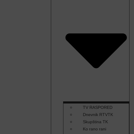
TV RASPORED
Dnevnik RTVTK
Skupština TK
Ko rano rani