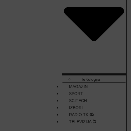
TeKologija
MAGAZIN
SPORT
SCITECH
IZBORI
RADIO TK 📻
TELEVIZIJA 📺