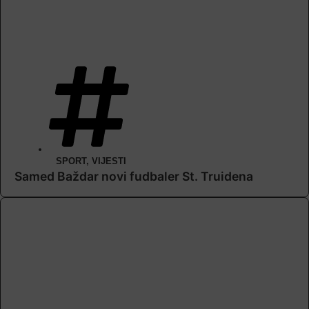
SPORT
,
VIJESTI
Samed Baždar novi fudbaler St. Truidena