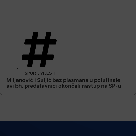
SPORT
,
VIJESTI
Miljanović i Suljić bez plasmana u polufinale,
svi bh. predstavnici okončali nastup na SP-u