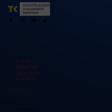
Korisni linkovi
O NAMA
MARKETING
JAVNI POZIVI
KONTAKTI
O NAMA
MARKETING
JAVNI POZIVI
KONTAKTI
Kategorije
VIJESTI
MAGAZIN
SCITECH