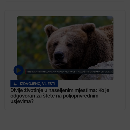
IZDVOJENO
,
VIJESTI
Divlje životinje u naseljenim mjestima: Ko je
odgovoran za štete na poljoprivrednim
usjevima?