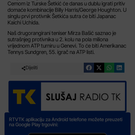
Cemom iz Turske Šetkić će danas u dublu igrati pritiv
domaće kombinacije Billy Harris/George Houghton. U
singlu prvi protivnik Šetkića sutra će biti Japanac
Kaichi Uchida.
Naš drugorangirani teniser Mirza Bašić saznao je
sutrašnjeg protivnika u 2. kolu na pola miliona
vrijednom ATP turniru u Genevi. To će biti Amerikanac
Tennys Sundgren, 55. igrač na ATP listi.
Dijeliti
RTVTK aplikaciju za Android telefone možete preuzeti
na Google Play trgovini: