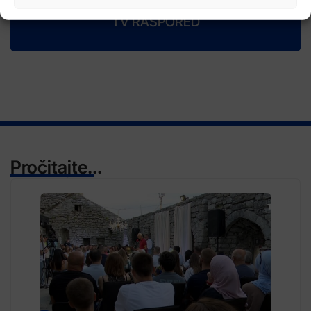
TV RASPORED
Pročitajte...