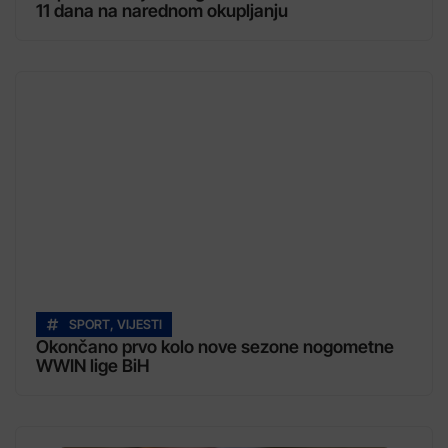
11 dana na narednom okupljanju
SPORT
,
VIJESTI
Okončano prvo kolo nove sezone nogometne
WWIN lige BiH