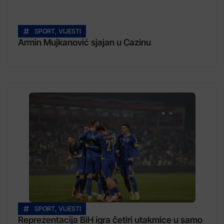
SPORT
,
VIJESTI
Armin Mujkanović sjajan u Cazinu
SPORT
,
VIJESTI
Reprezentacija BiH igra četiri utakmice u samo