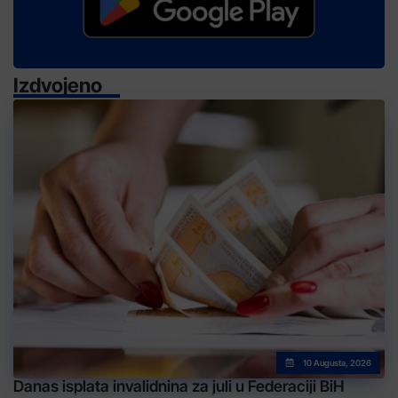
Izdvojeno
10 Augusta, 2026
Danas isplata invalidnina za juli u Federaciji BiH