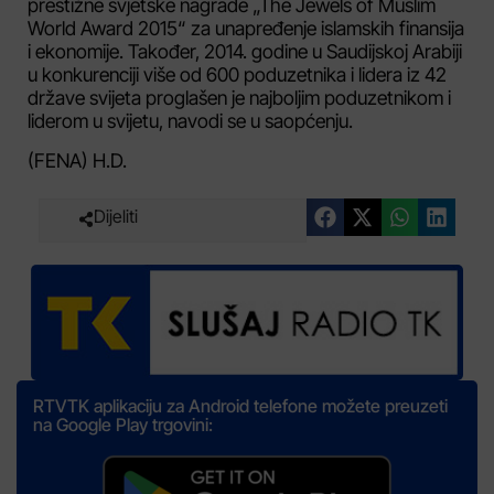
prestižne svjetske nagrade „The Jewels of Muslim
World Award 2015“ za unapređenje islamskih finansija
i ekonomije. Također, 2014. godine u Saudijskoj Arabiji
u konkurenciji više od 600 poduzetnika i lidera iz 42
države svijeta proglašen je najboljim poduzetnikom i
liderom u svijetu, navodi se u saopćenju.
(FENA) H.D.
Dijeliti
RTVTK aplikaciju za Android telefone možete preuzeti
na Google Play trgovini: