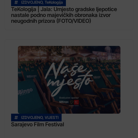
IZDVOJENO
,
TeKologija
TeKologija | Jala: Umjesto gradske ljepotice
nastale podno majevičkih obronaka izvor
neugodnih prizora (FOTO/VIDEO)
IZDVOJENO
,
VIJESTI
Sarajevo Film Festival