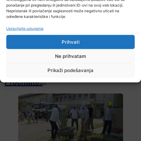
ponašanje pri pregledanju ili jedinstveni ID-ovi na ovoj veb lokaciji.
Nepristanak ili povlačenje saglasnosti može negativno uticati na
TV RASPORED
određene karakteristike i funkcije.
Upravljajte uslugama
Prihvati
Ne prihvatam
Prikaži podešavanja
Pročitajte...