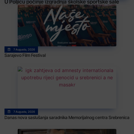
U Poljicu počinje izgradnja školske sportske sale
7 Augusta, 2026
Sarajevo Film Festival
7 Augusta, 2026
Danas nova saslušanja saradnika Memorijalnog centra Srebrenica