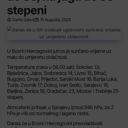
stepeni
Darko Zabuš
15 Augusta, 2025
U Bosni i Hercegovini jutros je sunčano vrijeme uz
malu do umjerenu oblačnost.
Temperature zraka u 08.00 sati: Sokolac 13;
Bjelašnica, Jajce, Srebrenica 14; Livno 15; Bihać,
Bugojno, Drvar, Prijedor, Sanski Most 16; Banja Luka,
Tuzla, Zvornik 17; Doboj, Ivan Sedlo, Sarajevo 18;
Bijeljina, Zenica 19; Gradačac 23; Mostar i Trebinje 25
stepeni.
Atmosferki pritisak u Sarajevu iznosi 946 hPa, za 2
hPa je viši od normalnog i lagano raste.
Danas će u Bosni i Hercegovini preovladavati