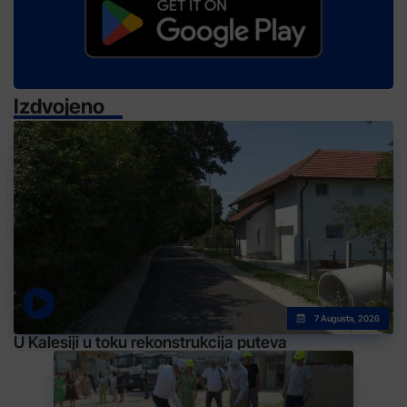
Izdvojeno
7 Augusta, 2026
U Kalesiji u toku rekonstrukcija puteva