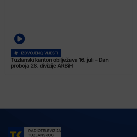
IZDVOJENO
,
VIJESTI
Tuzlanski kanton obilježava 16. juli – Dan
proboja 28. divizije ARBiH