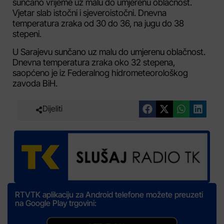
sunčano vrijeme uz malu do umjerenu oblačnost.
Vjetar slab istočni i sjeveroistočni. Dnevna
temperatura zraka od 30 do 36, na jugu do 38
stepeni.
U Sarajevu sunčano uz malu do umjerenu oblačnost.
Dnevna temperatura zraka oko 32 stepena,
saopćeno je iz Federalnog hidrometeorološkog
zavoda BiH.
Dijeliti
RTVTK aplikaciju za Android telefone možete preuzeti
na Google Play trgovini: