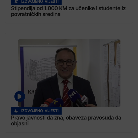
IZDVOJENO
,
VIJESTI
Stipendija od 1.000 KM za učenike i studente iz
povratničkih sredina
IZDVOJENO
,
VIJESTI
Pravo javnosti da zna, obaveza pravosuđa da
objasni