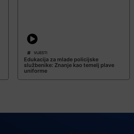
VIJESTI
Edukacija za mlade policijske
službenike: Znanje kao temelj plave
uniforme
Korisni linkovi