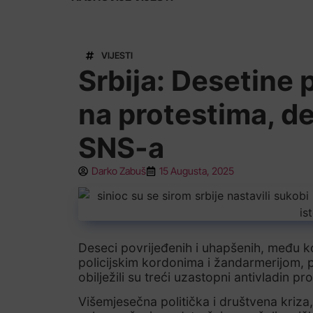
VIJESTI
Srbija: Desetine 
na protestima, de
SNS-a
Darko Zabuš
15 Augusta, 2025
Deseci povrijeđenih i uhapšenih, među ko
policijskim kordonima i žandarmerijom, 
obilježili su treći uzastopni antivladin pr
Višemjesečna politička i društvena kriza,