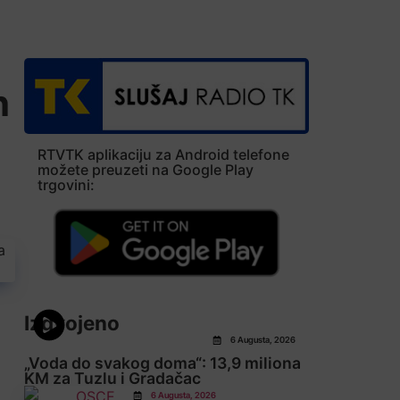
h
RTVTK aplikaciju za Android telefone
možete preuzeti na Google Play
trgovini:
Izdvojeno
6 Augusta, 2026
„Voda do svakog doma“: 13,9 miliona
KM za Tuzlu i Gradačac
6 Augusta, 2026