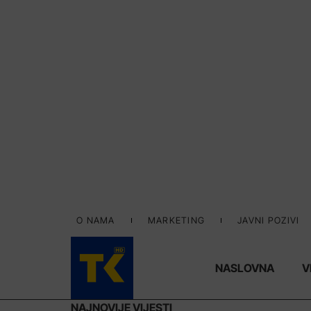
O NAMA
MARKETING
JAVNI POZIVI
NASLOVNA
V
NAJNOVIJE VIJESTI