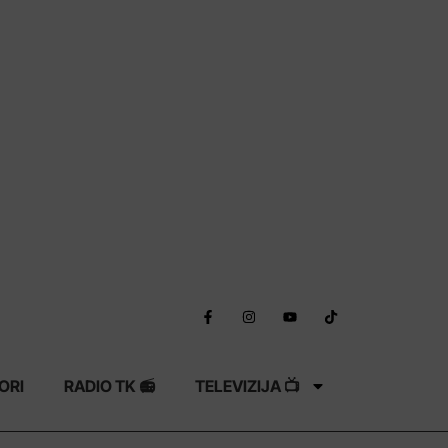
ORI
RADIO TK 📻
TELEVIZIJA 📺