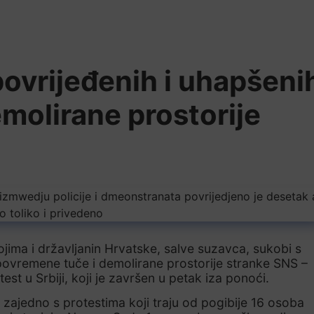
povrijeđenih i uhapšeni
molirane prostorije
jima i državljanin Hrvatske, salve suzavca, sukobi s
povremene tuče i demolirane prostorije stranke SNS –
otest u Srbiji, koji je završen u petak iza ponoći.
 zajedno s protestima koji traju od pogibije 16 osoba