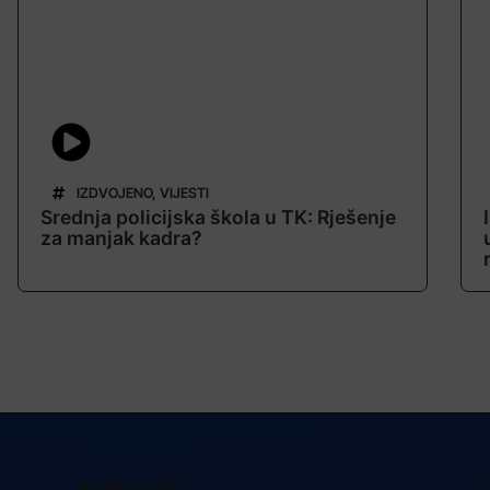
IZDVOJENO
,
VIJESTI
Srednja policijska škola u TK: Rješenje
za manjak kadra?
Kategorije