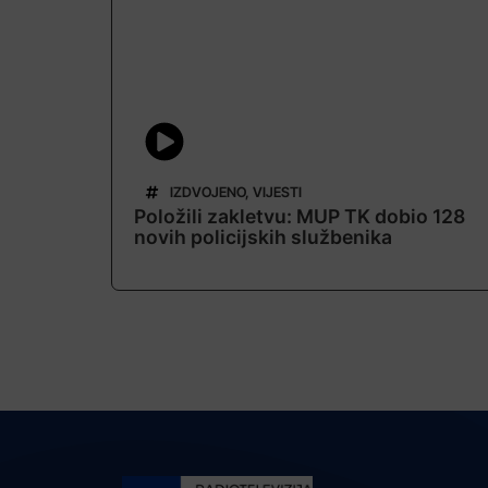
IZDVOJENO
,
VIJESTI
Položili zakletvu: MUP TK dobio 128
novih policijskih službenika