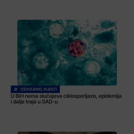
IZDVOJENO
,
VIJESTI
U BiH nema slučajeva ciklosporijaze, epidemija
i dalje traje u SAD-u