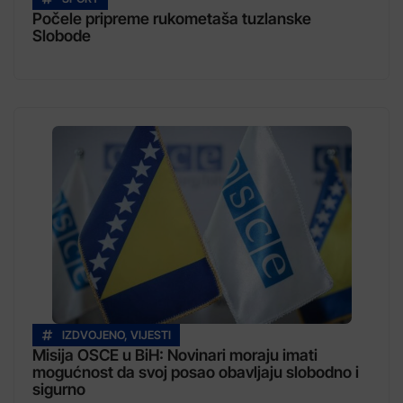
Počele pripreme rukometaša tuzlanske
Slobode
IZDVOJENO
,
VIJESTI
Misija OSCE u BiH: Novinari moraju imati
mogućnost da svoj posao obavljaju slobodno i
sigurno