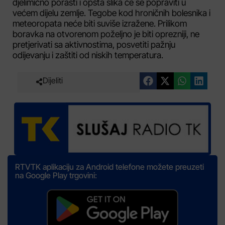
djelimično porasti i opšta slika će se popraviti u
većem dijelu zemlje. Tegobe kod hroničnih bolesnika i
meteoropata neće biti suviše izražene. Prilikom
boravka na otvorenom poželjno je biti oprezniji, ne
pretjerivati sa aktivnostima, posvetiti pažnju
odijevanju i zaštiti od niskih temperatura.
Dijeliti
RTVTK aplikaciju za Android telefone možete preuzeti
na Google Play trgovini: