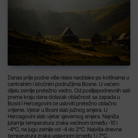
Danas prije podne više niske naoblake po kotlinama u
centralnim i istočnim područjima Bosne. U većem
dijelu zemlje pretežno vedro. Od poslijepodnevnih sati
prema kraju dana dolazak oblačnost sa zapada u
Bosni i Hercegovini će usloviti pretežno oblačno
vrijeme. Vjetar u Bosni slab južnog smjera. U
Hercegovini slab vjetar sjevernog smjera. Najniža
jutarnja temperatura zraka većinom između -10 i
-4°C, na jugu zemlje od -4 do 2°C. Najviša dnevna
temperatura zraka uglavnom između 1 i 7°C.