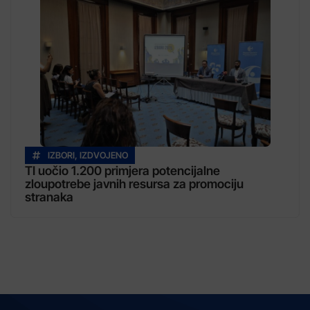
IZBORI
,
IZDVOJENO
TI uočio 1.200 primjera potencijalne
zloupotrebe javnih resursa za promociju
stranaka