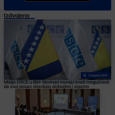
Izdvojeno
6 Augusta, 2026
Misija OSCE u BiH: Novinari moraju imati mogućnost
da svoj posao obavljaju slobodno i sigurno