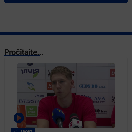
Pročitajte...
SPORT