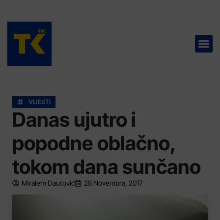
TELEVIZIJA 📺
VIJESTI
Danas ujutro i
popodne oblačno,
tokom dana sunčano
Miralem Dautović
28 Novembra, 2017