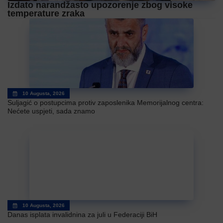
Izdato narandžasto upozorenje zbog visoke
temperature zraka
10 Augusta, 2026
Suljagić o postupcima protiv zaposlenika Memorijalnog centra:
Nećete uspjeti, sada znamo
10 Augusta, 2026
Danas isplata invalidnina za juli u Federaciji BiH