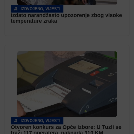
IZDVOJENO
,
VIJESTI
Izdato narandžasto upozorenje zbog visoke
temperature zraka
IZDVOJENO
,
VIJESTI
Otvoren konkurs za Opće izbore: U Tuzli se
traži 117 operatera, naknada 310 KM