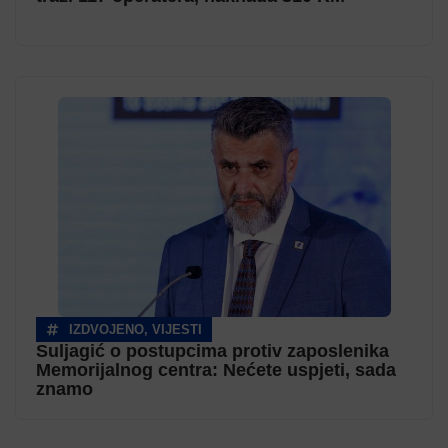
IZDVOJENO
,
VIJESTI
Suljagić o postupcima protiv zaposlenika
Memorijalnog centra: Nećete uspjeti, sada
znamo