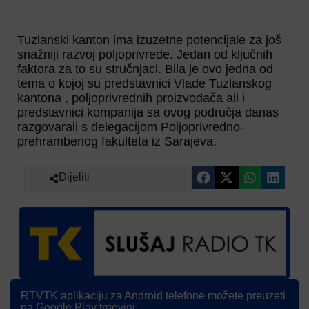
Tuzlanski kanton ima izuzetne potencijale za još
snažniji razvoj poljoprivrede. Jedan od ključnih
faktora za to su stručnjaci. Bila je ovo jedna od
tema o kojoj su predstavnici Vlade Tuzlanskog
kantona , poljoprivrednih proizvođača ali i
predstavnici kompanija sa ovog područja danas
razgovarali s delegacijom Poljoprivredno-
prehrambenog fakulteta iz Sarajeva.
Dijeliti
RTVTK aplikaciju za Android telefone možete preuzeti
na Google Play trgovini: