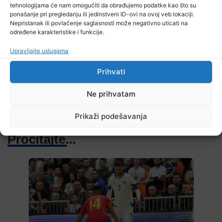
tehnologijama će nam omogućiti da obrađujemo podatke kao što su
ponašanje pri pregledanju ili jedinstveni ID-ovi na ovoj veb lokaciji.
Nepristanak ili povlačenje saglasnosti može negativno uticati na
određene karakteristike i funkcije.
TV RASPORED
Upravljajte uslugama
Prihvati
Ne prihvatam
Prikaži podešavanja
Pročitajte...