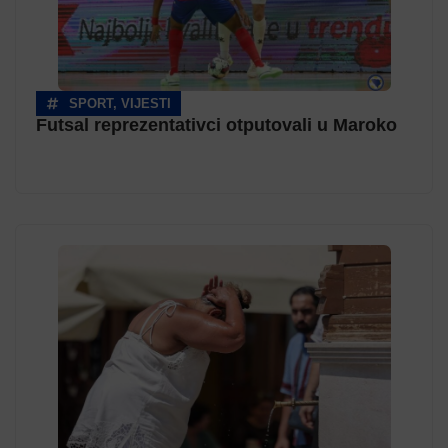
SPORT
,
VIJESTI
Futsal reprezentativci otputovali u Maroko