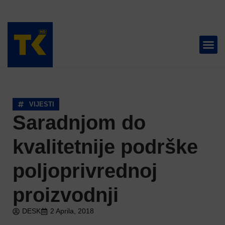
TELEVIZIJA 📺
VIJESTI
Saradnjom do
kvalitetnije podrške
poljoprivrednoj
proizvodnji
DESK
2 Aprila, 2018