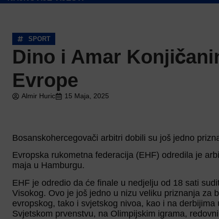
SPORT
Dino i Amar Konjičani
Evrope
Almir Huric
15 Maja, 2025
Bosanskohercegovači arbitri dobili su još jedno priz
Evropska rukometna federacija (EHF) odredila je arbit
maja u Hamburgu.
EHF je odredio da će finale u nedjelju od 18 sati sud
Visokog. Ovo je još jedno u nizu veliku priznanja za b
evropskog, tako i svjetskog nivoa, kao i na derbijim
Svjetskom prvenstvu, na Olimpijskim igrama, redovni 