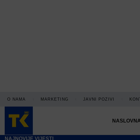
O NAMA
MARKETING
JAVNI POZIVI
KON
NASLOVN
NAJNOVIJE VIJESTI