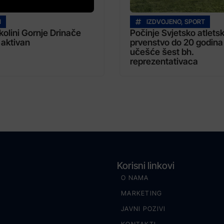
I
IZDVOJENO
,
SPORT
kolini Gornje Drinače
Počinje Svjetsko atlets
 aktivan
prvenstvo do 20 godina
učešće šest bh.
reprezentativaca
Korisni linkovi
O NAMA
MARKETING
JAVNI POZIVI