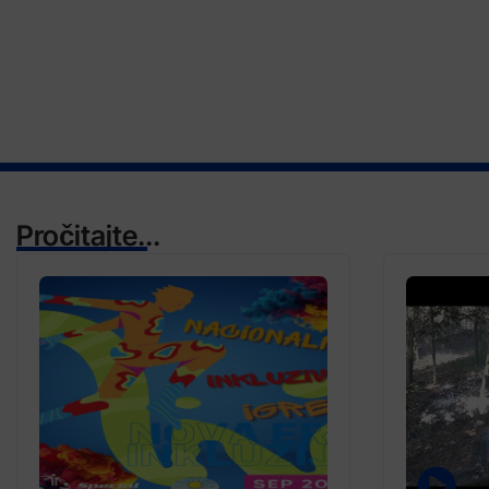
Pročitajte...