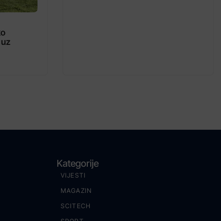
ko
 uz
Kategorije
VIJESTI
MAGAZIN
SCITECH