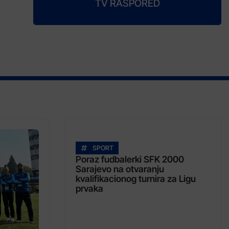
TV RASPORED
SPORT
Poraz fudbalerki SFK 2000
Sarajevo na otvaranju
kvalifikacionog turnira za Ligu
prvaka