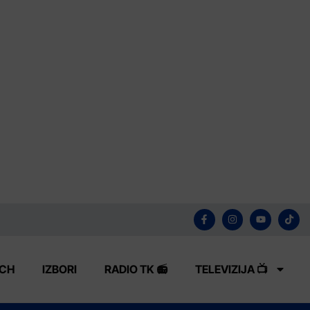
ECH
IZBORI
RADIO TK 📻
TELEVIZIJA 📺