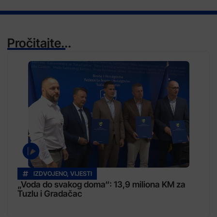
Pročitajte...
IZDVOJENO
,
VIJESTI
„Voda do svakog doma“: 13,9 miliona KM za
Tuzlu i Gradačac