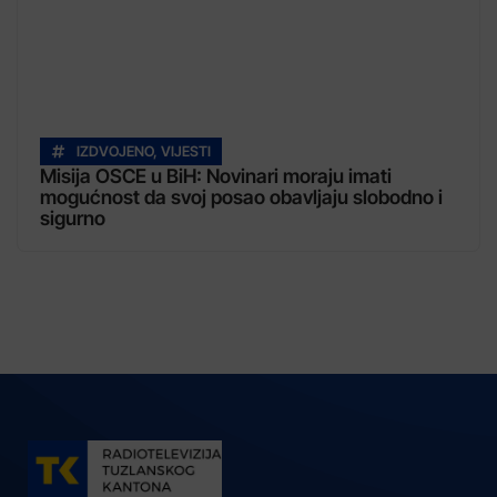
IZDVOJENO
,
VIJESTI
Misija OSCE u BiH: Novinari moraju imati
mogućnost da svoj posao obavljaju slobodno i
sigurno