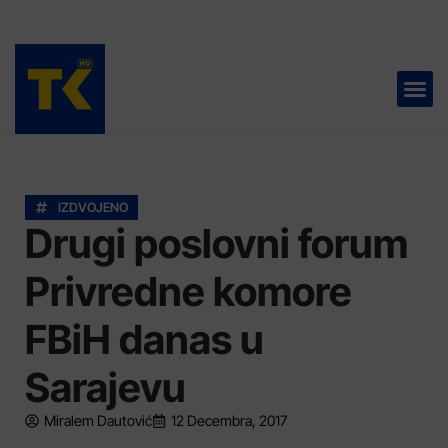
TELEVIZIJA 📺
IZDVOJENO
Drugi poslovni forum
Privredne komore
FBiH danas u
Sarajevu
Miralem Dautović
12 Decembra, 2017