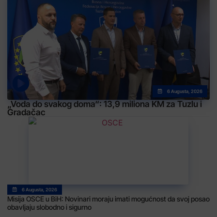
6 Augusta, 2026
„Voda do svakog doma“: 13,9 miliona KM za Tuzlu i
Gradačac
6 Augusta, 2026
Misija OSCE u BiH: Novinari moraju imati mogućnost da svoj posao
obavljaju slobodno i sigurno