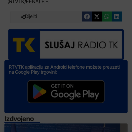
(RTVTK/FENA) F.F.
Dijeliti
RTVTK aplikaciju za Android telefone možete preuzeti
na Google Play trgovini:
Izdvojeno