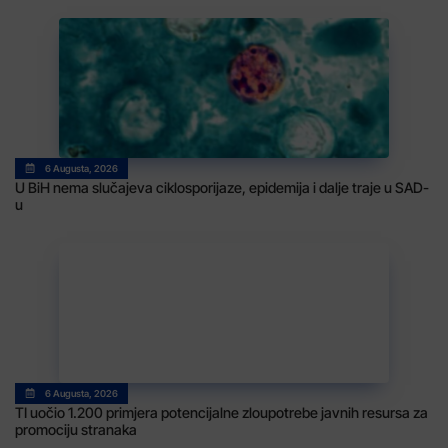
6 Augusta, 2026
U BiH nema slučajeva ciklosporijaze, epidemija i dalje traje u SAD-
u
6 Augusta, 2026
TI uočio 1.200 primjera potencijalne zloupotrebe javnih resursa za
promociju stranaka