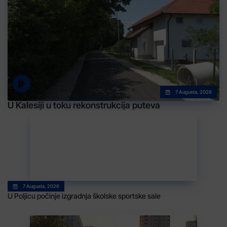
7 Augusta, 2026
U Kalesiji u toku rekonstrukcija puteva
7 Augusta, 2026
U Poljicu počinje izgradnja školske sportske sale