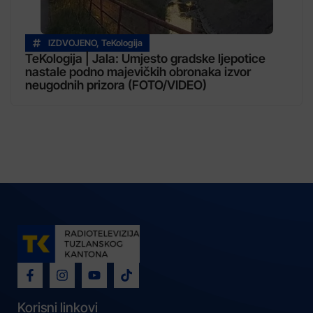
IZDVOJENO
,
TeKologija
TeKologija | Jala: Umjesto gradske ljepotice
nastale podno majevičkih obronaka izvor
neugodnih prizora (FOTO/VIDEO)
Korisni linkovi