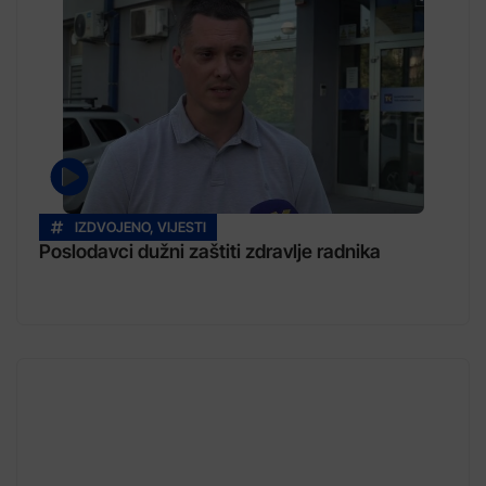
IZDVOJENO
,
VIJESTI
Poslodavci dužni zaštiti zdravlje radnika