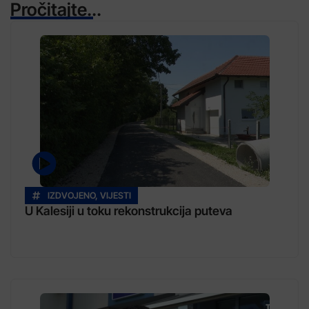
Pročitajte...
IZDVOJENO
,
VIJESTI
U Kalesiji u toku rekonstrukcija puteva