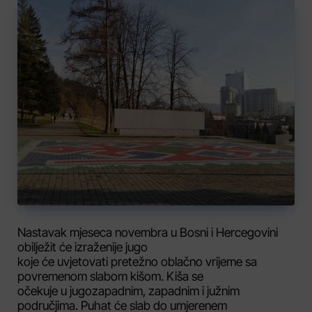
Nastavak mjeseca novembra u Bosni i Hercegovini
obilježit će izraženije jugo
koje će uvjetovati pretežno oblačno vrijeme sa
povremenom slabom kišom. Kiša se
očekuje u jugozapadnim, zapadnim i južnim
područjima. Puhat će slab do umjerenem