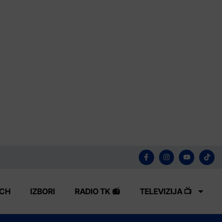
ECH
IZBORI
RADIO TK 📻
TELEVIZIJA 📺