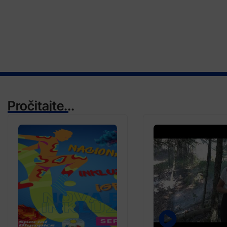
Pročitajte...