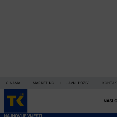
O NAMA
MARKETING
JAVNI POZIVI
KONTAK
NASL
NAJNOVIJE VIJESTI