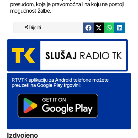
presudom, koja je pravomoćna i na koju ne postoji
mogućnost žalbe.
Dijeliti
RTVTK aplikaciju za Android telefone možete
preuzeti na Google Play trgovini:
Izdvojeno