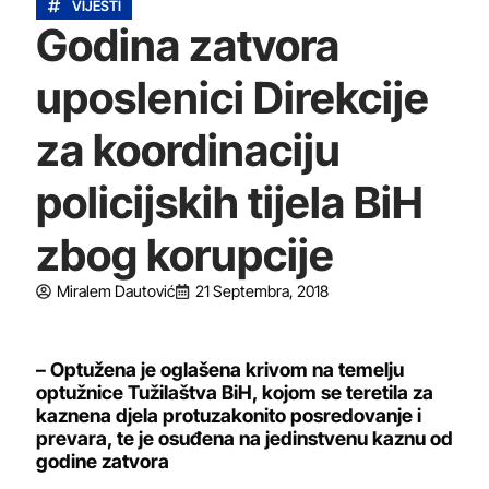
VIJESTI
Godina zatvora
uposlenici Direkcije
za koordinaciju
policijskih tijela BiH
zbog korupcije
Miralem Dautović
21 Septembra, 2018
– Optužena je oglašena krivom na temelju
optužnice Tužilaštva BiH, kojom se teretila za
kaznena djela protuzakonito posredovanje i
prevara, te je osuđena na jedinstvenu kaznu od
godine zatvora