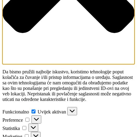
Da bismo pružili najbolje iskustvo, koristimo tehnologije poput
kolačića za čuvanje i/ili pristup informacijama o uređaju. Saglasnost
sa ovim tehnologijama će nam omogućiti da obrađujemo podatke
kao što su ponašanje pri pregledanju ili jedinstveni ID-ovi na ovoj
veb lokaciji. Nepristanak ili povlačenje saglasnosti može negativno
uticati na određene karakteristike i funkcije.
Funkcionalno
Uvijek aktivan
Preference
Statistika
Marketing