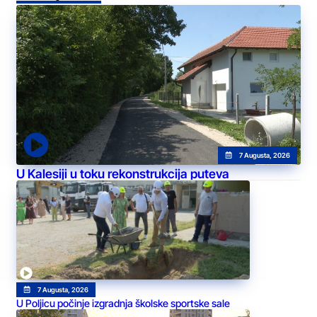
7 Augusta, 2026
U Kalesiji u toku rekonstrukcija puteva
7 Augusta, 2026
U Poljicu počinje izgradnja školske sportske sale