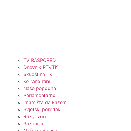
TV RASPORED
Dnevnik RTVTK
Skupština TK
Ko rano rani
Naše popodne
Parlamentarno
Imam šta da kažem
Svjetski poredak
Razgovori
Saznanja
Naši spomenici