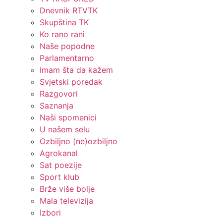
Dnevnik RTVTK
Skupština TK
Ko rano rani
Naše popodne
Parlamentarno
Imam šta da kažem
Svjetski poredak
Razgovori
Saznanja
Naši spomenici
U našem selu
Ozbiljno (ne)ozbiljno
Agrokanal
Sat poezije
Sport klub
Brže više bolje
Mala televizija
Izbori