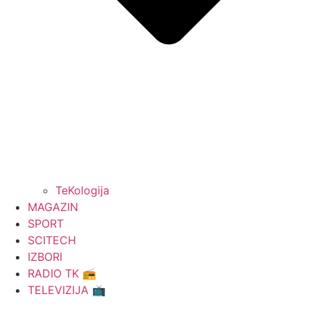
TeKologija
MAGAZIN
SPORT
SCITECH
IZBORI
RADIO TK 📻
TELEVIZIJA 📺