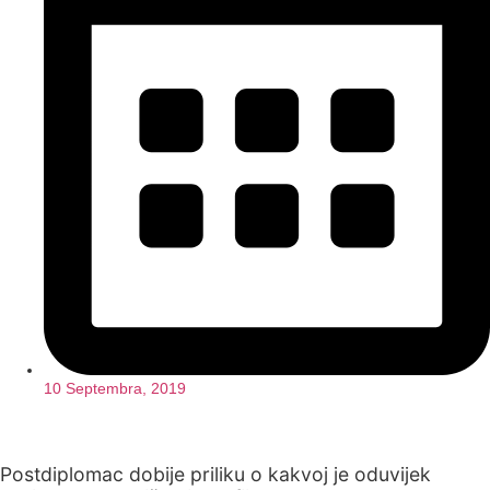
10 Septembra, 2019
Postdiplomac dobije priliku o kakvoj je oduvijek