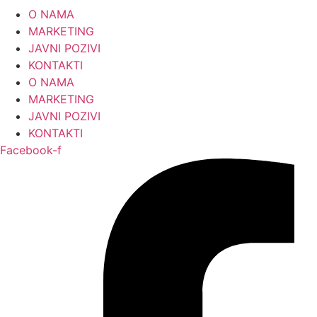
Skip
O NAMA
to
MARKETING
content
JAVNI POZIVI
KONTAKTI
O NAMA
MARKETING
JAVNI POZIVI
KONTAKTI
Facebook-f