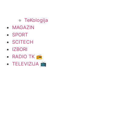
TeKologija
MAGAZIN
SPORT
SCITECH
IZBORI
RADIO TK 📻
TELEVIZIJA 📺