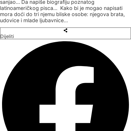
sanjao… Da napiše biografiju poznatog
latinoameričkog pisca… Kako bi je mogao napisati
mora doći do tri njemu bliske osobe: njegova brata,
udovice i mlade ljubavnice…
Dijeliti