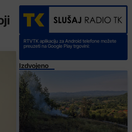
ji
RTVTK aplikaciju za Android telefone možete
preuzeti na Google Play trgovini:
Izdvojeno