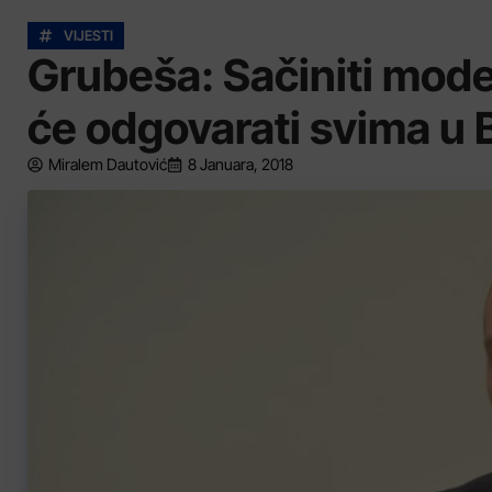
VIJESTI
Grubeša: Sačiniti mode
će odgovarati svima u 
Miralem Dautović
8 Januara, 2018