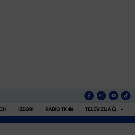
ECH
IZBORI
RADIO TK 📻
TELEVIZIJA 📺