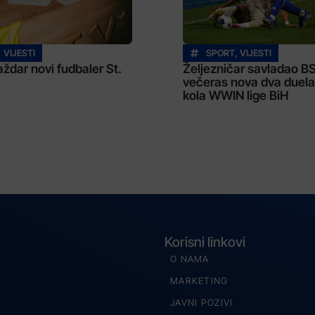
,
VIJESTI
SPORT
,
VIJESTI
dar novi fudbaler St.
Željezničar savladao B
večeras nova dva duela
kola WWIN lige BiH
Korisni linkovi
O NAMA
MARKETING
JAVNI POZIVI