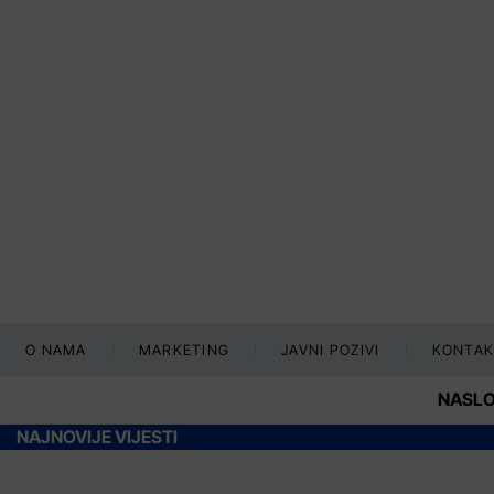
O NAMA
MARKETING
JAVNI POZIVI
KONTAK
NASL
NAJNOVIJE VIJESTI