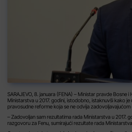
SARAJEVO, 8. januara (FENA) – Ministar pravde Bosne i 
Ministarstva u 2017. godini, istodobno, istaknuvši kako j
pravosudne reforme koja se ne odvija zadovoljavajućom
– Zadovoljan sam rezultatima rada Ministarstva u 2017. g
razgovoru za Fenu, sumirajući rezultate rada Ministarstva