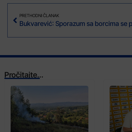
PRETHODNI ČLANAK
Pročitajte...