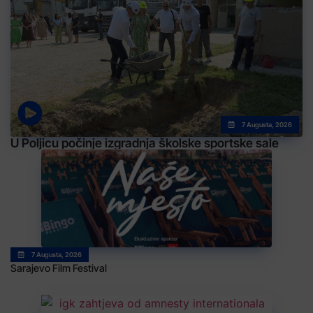
7 Augusta, 2026
U Poljicu počinje izgradnja školske sportske sale
7 Augusta, 2026
Sarajevo Film Festival