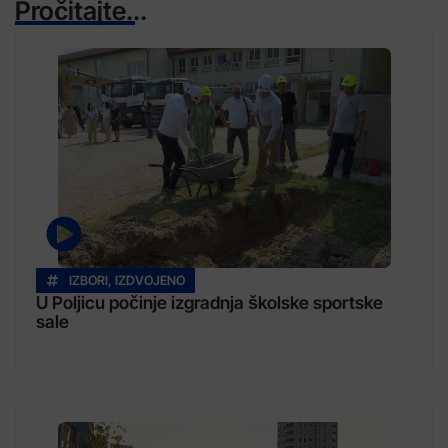
Pročitajte...
IZBORI
,
IZDVOJENO
U Poljicu počinje izgradnja školske sportske
sale