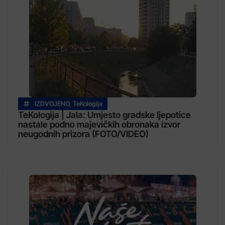
IZDVOJENO
,
TeKologija
TeKologija | Jala: Umjesto gradske ljepotice
nastale podno majevičkih obronaka izvor
neugodnih prizora (FOTO/VIDEO)