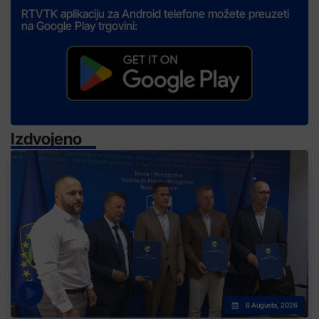
RTVTK aplikaciju za Android telefone možete preuzeti
na Google Play trgovini:
Izdvojeno
6 Augusta, 2026