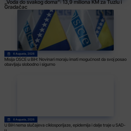
„Voda do svakog doma“: 13,9 miliona KM za Tuzlu i
Gradačac
6 Augusta, 2026
Misija OSCE u BiH: Novinari moraju imati mogućnost da svoj posao
obavljaju slobodno i sigurno
6 Augusta, 2026
U BiH nema slučajeva ciklosporijaze, epidemija i dalje traje u SAD-
u