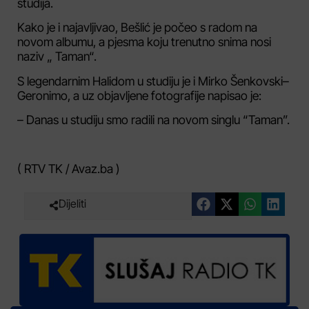
studija.
Kako je i najavljivao, Bešlić je počeo s radom na
novom albumu, a pjesma koju trenutno snima nosi
naziv „ Taman“.
S legendarnim Halidom u studiju je i Mirko Šenkovski–
Geronimo, a uz objavljene fotografije napisao je:
– Danas u studiju smo radili na novom singlu “Taman”.
( RTV TK / Avaz.ba )
Dijeliti