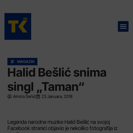
TELEVIZIJA 📺
MAGAZIN
Halid Bešlić snima
singl „Taman“
Almira Šehić
23 Januara, 2018
Legenda narodne muzike Halid Bešlić na svojoj
Facebook stranici objavio je nekoliko fotografija iz