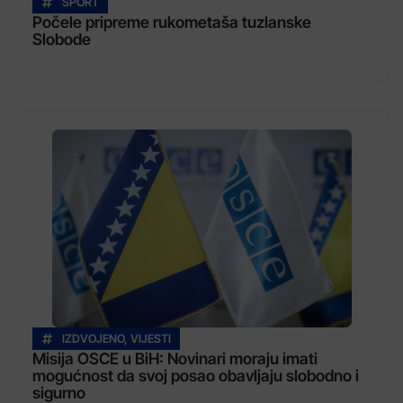
SPORT
Počele pripreme rukometaša tuzlanske
Slobode
IZDVOJENO
,
VIJESTI
Misija OSCE u BiH: Novinari moraju imati
mogućnost da svoj posao obavljaju slobodno i
sigurno