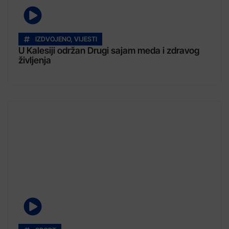
IZDVOJENO
,
VIJESTI
U Kalesiji održan Drugi sajam meda i zdravog
življenja