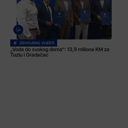
IZDVOJENO
,
VIJESTI
„Voda do svakog doma“: 13,9 miliona KM za
Tuzlu i Gradačac