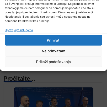
za čuvanje i/ili pristup informacijama o uređaju. Saglasnost sa ovim
tehnologijama će nam omogućiti da obrađujemo podatke kao što su
ponašanje pri pregledanju ili jedinstveni ID-ovi na ovoj veb lokaciji.
Nepristanak ili povlačenje saglasnosti može negativno uticati na
određene karakteristike i funkcije.
TV RASPORED
Upravljajte uslugama
Prihvati
Ne prihvatam
Prikaži podešavanja
Pročitajte...