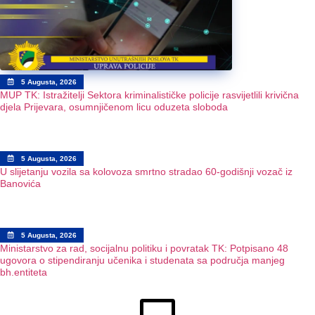
5 Augusta, 2026
MUP TK: Istražitelji Sektora kriminalističke policije rasvijetlili krivična
djela Prijevara, osumnjičenom licu oduzeta sloboda
5 Augusta, 2026
U slijetanju vozila sa kolovoza smrtno stradao 60-godišnji vozač iz
Banovića
5 Augusta, 2026
Ministarstvo za rad, socijalnu politiku i povratak TK: Potpisano 48
ugovora o stipendiranju učenika i studenata sa područja manjeg
bh.entiteta