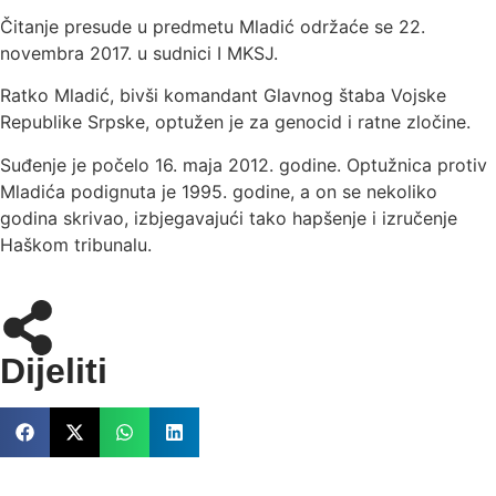
Čitanje presude u predmetu Mladić održaće se 22.
novembra 2017. u sudnici I MKSJ.
Ratko Mladić, bivši komandant Glavnog štaba Vojske
Republike Srpske, optužen je za genocid i ratne zločine.
Suđenje je počelo 16. maja 2012. godine. Optužnica protiv
Mladića podignuta je 1995. godine, a on se nekoliko
godina skrivao, izbjegavajući tako hapšenje i izručenje
Haškom tribunalu.
Dijeliti