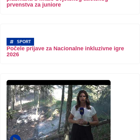
prvenstva za juniore
SPORT
Počele prijave za Nacionalne inkluzivne igre
2026