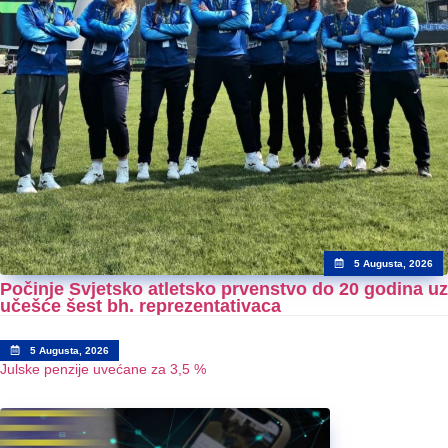
5 Augusta, 2026
Počinje Svjetsko atletsko prvenstvo do 20 godina uz
učešće šest bh. reprezentativaca
5 Augusta, 2026
Julske penzije uvećane za 3,5 %