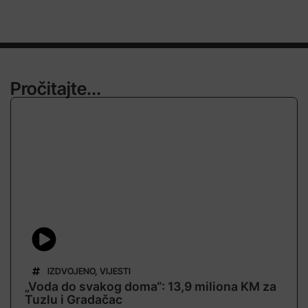
Pročitajte...
IZDVOJENO
,
VIJESTI
„Voda do svakog doma“: 13,9 miliona KM za
Tuzlu i Gradačac