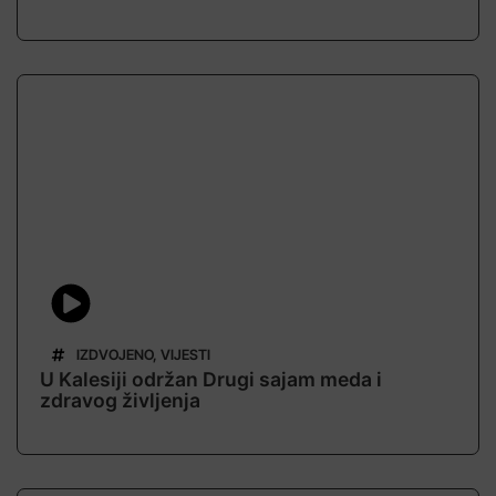
IZDVOJENO
,
VIJESTI
U Kalesiji održan Drugi sajam meda i
zdravog življenja