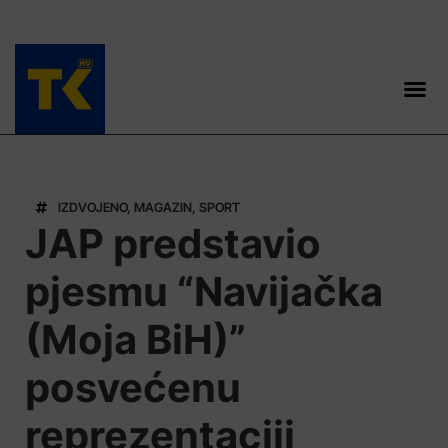
TELEVIZIJA 📺
IZDVOJENO
,
MAGAZIN
,
SPORT
JAP predstavio
pjesmu “Navijačka
(Moja BiH)”
posvećenu
reprezentaciji