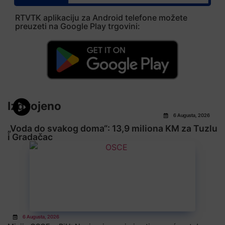
RTVTK aplikaciju za Android telefone možete
preuzeti na Google Play trgovini:
Izdvojeno
6 Augusta, 2026
„Voda do svakog doma“: 13,9 miliona KM za Tuzlu
i Gradačac
6 Augusta, 2026