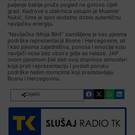
paljenje baklje pruža pogled na gotovo cijeli
grad. Kadrove s utakmica ustupio je Muamer
Nukić, čime je spot dodatno dobio autentičnu
navijačku energiju.
“Navijačka (Moja BiH)” zamišljena je kao pjesma
podrške reprezentaciji Bosne i Hercegovine, ali
i kao pjesma zajedništva, ponosa i emocije koju
navijači nose bez obzira gdje se nalaze. JAP
ovom pjesmom želi dati svoj doprinos atmosferi
koja prati reprezentaciju i poslati poruku
podrške našim momcima koji predstavljaju
Bosnu i Hercegovinu.
Dijeliti