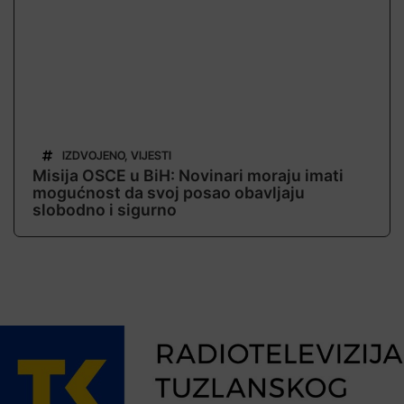
IZDVOJENO
,
VIJESTI
Misija OSCE u BiH: Novinari moraju imati
mogućnost da svoj posao obavljaju
slobodno i sigurno