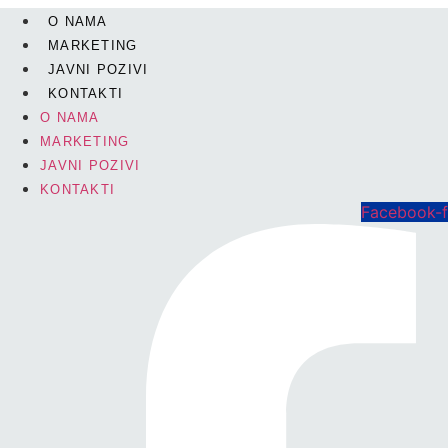
Skip
O NAMA
to
MARKETING
content
JAVNI POZIVI
KONTAKTI
O NAMA
MARKETING
JAVNI POZIVI
KONTAKTI
Facebook-f