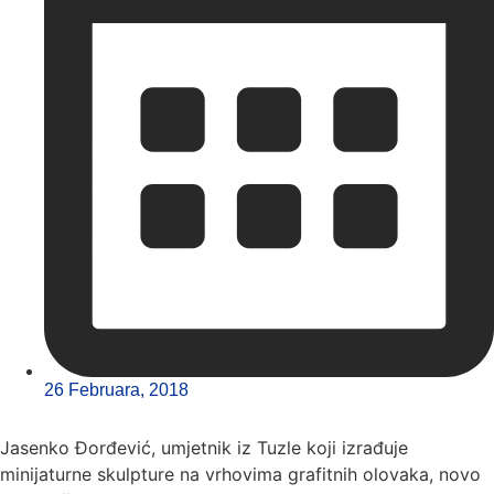
26 Februara, 2018
Jasenko Đorđević, umjetnik iz Tuzle koji izrađuje
minijaturne skulpture na vrhovima grafitnih olovaka, novo