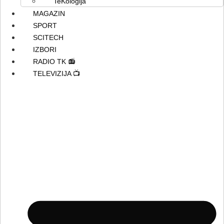
TeKologija
MAGAZIN
SPORT
SCITECH
IZBORI
RADIO TK 📻
TELEVIZIJA 📺