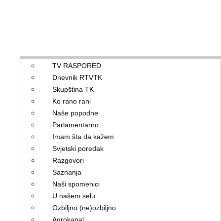
TV RASPORED
Dnevnik RTVTK
Skupština TK
Ko rano rani
Naše popodne
Parlamentarno
Imam šta da kažem
Svjetski poredak
Razgovori
Saznanja
Naši spomenici
U našem selu
Ozbiljno (ne)ozbiljno
Agrokanal