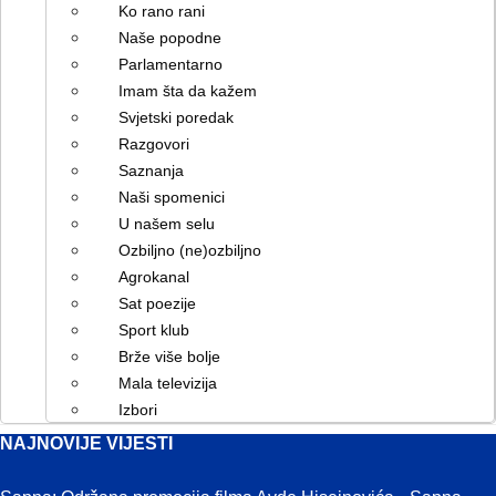
Ko rano rani
Naše popodne
Parlamentarno
Imam šta da kažem
Svjetski poredak
Razgovori
Saznanja
Naši spomenici
U našem selu
Ozbiljno (ne)ozbiljno
Agrokanal
Sat poezije
Sport klub
Brže više bolje
Mala televizija
Izbori
NAJNOVIJE VIJESTI