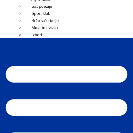
Sat poezije
Sport klub
Brže više bolje
Mala televizija
Izbori