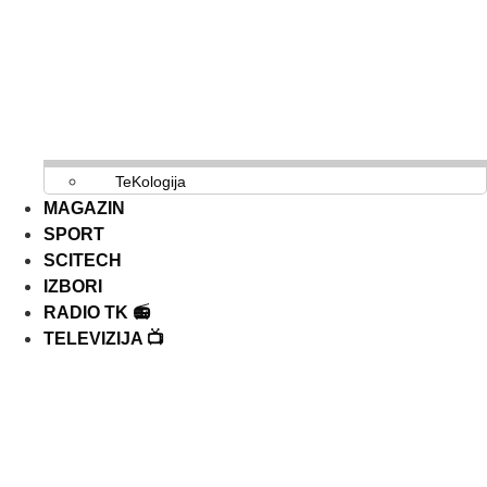
TeKologija
MAGAZIN
SPORT
SCITECH
IZBORI
RADIO TK 📻
TELEVIZIJA 📺