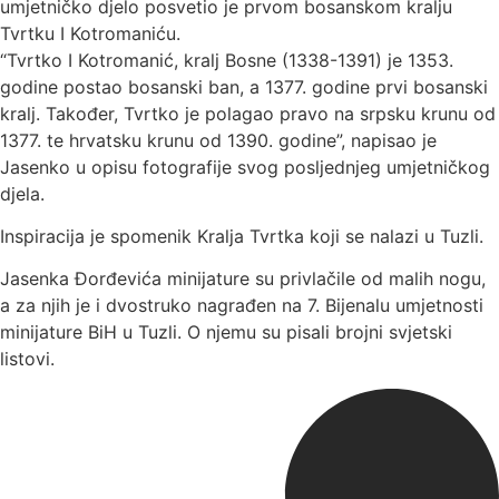
umjetničko djelo posvetio je prvom bosanskom kralju
Tvrtku I Kotromaniću.
“Tvrtko I Kotromanić, kralj Bosne (1338-1391) je 1353.
godine postao bosanski ban, a 1377. godine prvi bosanski
kralj. Također, Tvrtko je polagao pravo na srpsku krunu od
1377. te hrvatsku krunu od 1390. godine”, napisao je
Jasenko u opisu fotografije svog posljednjeg umjetničkog
djela.
Inspiracija je spomenik Kralja Tvrtka koji se nalazi u Tuzli.
Jasenka Đorđevića minijature su privlačile od malih nogu,
a za njih je i dvostruko nagrađen na 7. Bijenalu umjetnosti
minijature BiH u Tuzli. O njemu su pisali brojni svjetski
listovi.