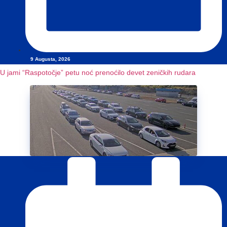
9 Augusta, 2026
U jami “Raspotočje” petu noć prenoćilo devet zeničkih rudara