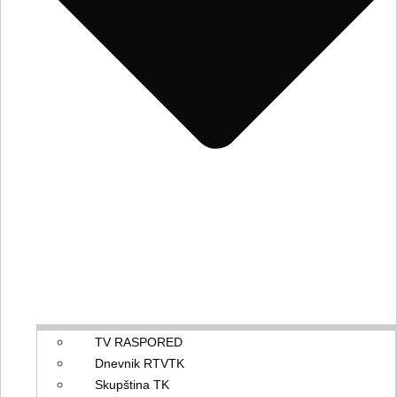
TV RASPORED
Dnevnik RTVTK
Skupština TK