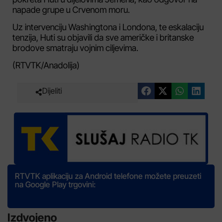
napade grupe u Crvenom moru.
Uz intervenciju Washingtona i Londona, te eskalaciju
tenzija, Huti su objavili da sve američke i britanske
brodove smatraju vojnim ciljevima.
(RTVTK/Anadolija)
Dijeliti
RTVTK aplikaciju za Android telefone možete preuzeti
na Google Play trgovini:
Izdvojeno