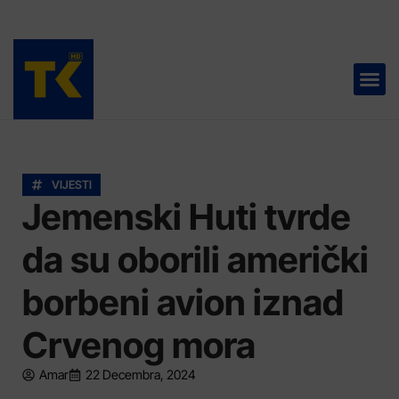
TELEVIZIJA 📺
VIJESTI
Jemenski Huti tvrde
da su oborili američki
borbeni avion iznad
Crvenog mora
Amar
22 Decembra, 2024