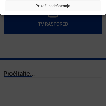
Prikaži podešavanja
TV RASPORED
Pročitajte...