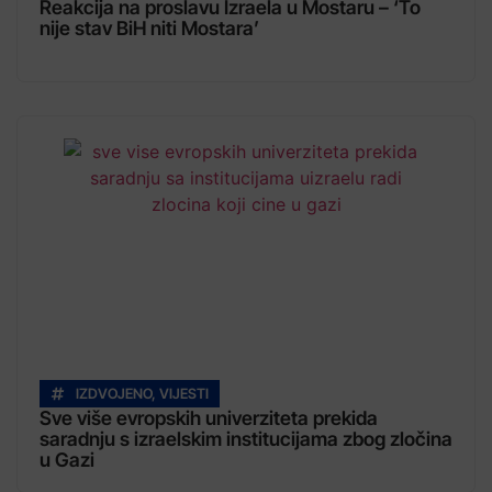
Reakcija na proslavu Izraela u Mostaru – ‘To
nije stav BiH niti Mostara’
IZDVOJENO
,
VIJESTI
Sve više evropskih univerziteta prekida
saradnju s izraelskim institucijama zbog zločina
u Gazi