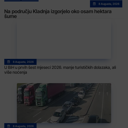
8 Augusta, 2026
Na području Kladnja izgorjelo oko osam hektara
šume
8 Augusta, 2026
U BiH u prvih šest mjeseci 2026. manje turističkih dolazaka, ali
više noćenja
8 Augusta, 2026