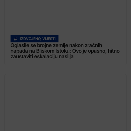
IZDVOJENO
,
VIJESTI
Oglasile se brojne zemlje nakon zračnih
napada na Bliskom Istoku: Ovo je opasno, hitno
zaustaviti eskalaciju nasilja