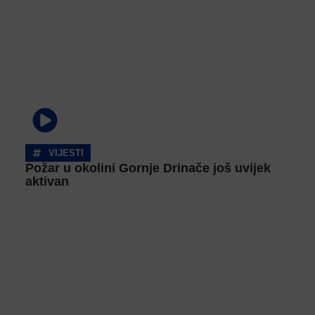
VIJESTI
Požar u okolini Gornje Drinače još uvijek
aktivan