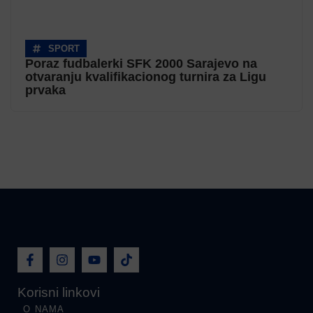
SPORT
Poraz fudbalerki SFK 2000 Sarajevo na
otvaranju kvalifikacionog turnira za Ligu
prvaka
Korisni linkovi
O NAMA