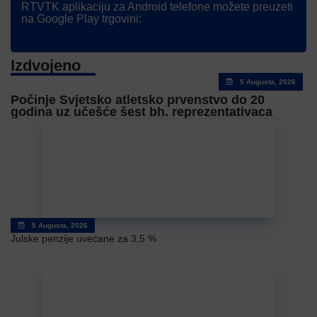
RTVTK aplikaciju za Android telefone možete preuzeti
na Google Play trgovini:
Izdvojeno
5 Augusta, 2026
Počinje Svjetsko atletsko prvenstvo do 20
godina uz učešće šest bh. reprezentativaca
5 Augusta, 2026
Julske penzije uvećane za 3,5 %