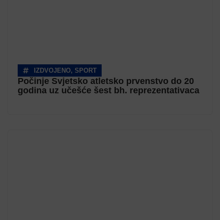
IZDVOJENO
,
SPORT
Počinje Svjetsko atletsko prvenstvo do 20
godina uz učešće šest bh. reprezentativaca