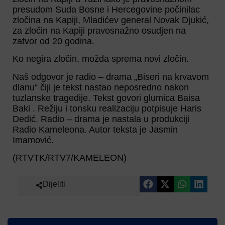
presudom Suda Bosne i Hercegovine počinilac
zločina na Kapiji, Mladićev general Novak Djukić,
za zločin na Kapiji pravosnažno osudjen na
zatvor od 20 godina.
Ko negira zločin, možda sprema novi zločin.
Naš odgovor je radio – drama „Biseri na krvavom
dlanu“ čiji je tekst nastao neposredno nakon
tuzlanske tragedije. Tekst govori glumica Baisa
Baki . Režiju i tonsku realizaciju potpisuje Haris
Dedić. Radio – drama je nastala u produkciji
Radio Kameleona. Autor teksta je Jasmin
Imamović.
(RTVTK/RTV7/KAMELEON)
Dijeliti