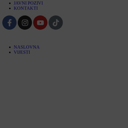
JAVNI POZIVI
KONTAKTI
NASLOVNA
VIJESTI