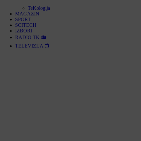
TeKologija
MAGAZIN
SPORT
SCITECH
IZBORI
RADIO TK 📻
TELEVIZIJA 📺