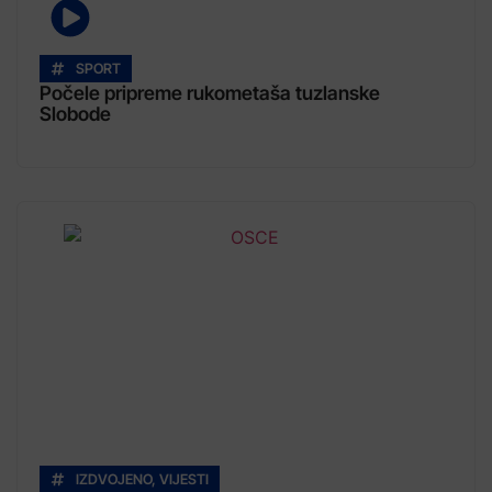
SPORT
Počele pripreme rukometaša tuzlanske
Slobode
IZDVOJENO
,
VIJESTI