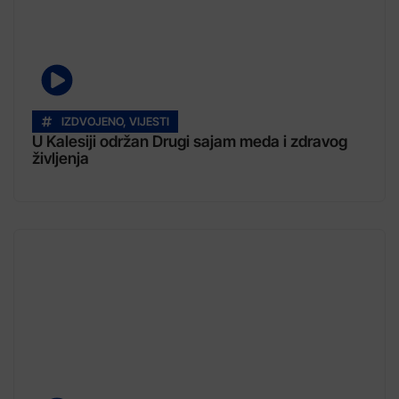
IZDVOJENO
,
VIJESTI
U Kalesiji održan Drugi sajam meda i zdravog
življenja