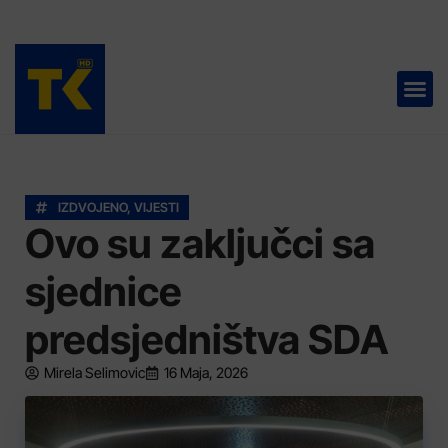
TELEVIZIJA 📺
IZDVOJENO
,
VIJESTI
Ovo su zaključci sa
sjednice
predsjedništva SDA
Mirela Selimovic
16 Maja, 2026