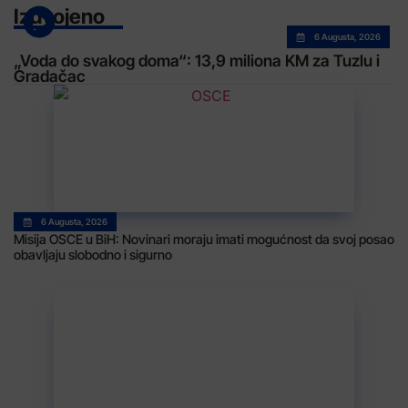
Izdvojeno
6 Augusta, 2026
„Voda do svakog doma“: 13,9 miliona KM za Tuzlu i
Gradačac
6 Augusta, 2026
Misija OSCE u BiH: Novinari moraju imati mogućnost da svoj posao
obavljaju slobodno i sigurno