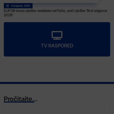
6 Augusta, 2026
EUFOR izveo vježbu nedaleko od Foče, uoči vježbe ‘Brzi odgovor
2026’
TV RASPORED
Pročitajte...