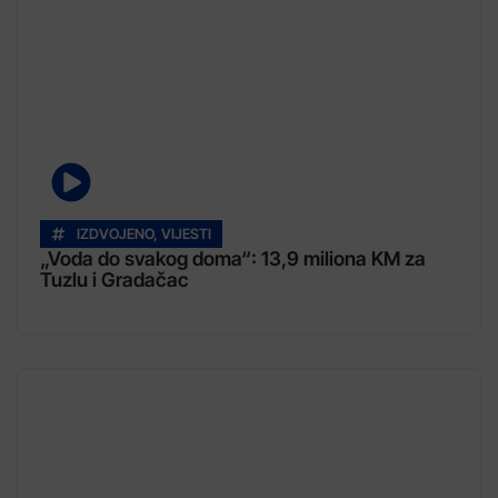
IZDVOJENO
,
VIJESTI
„Voda do svakog doma“: 13,9 miliona KM za
Tuzlu i Gradačac