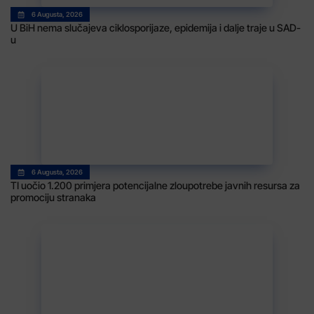
6 Augusta, 2026
U BiH nema slučajeva ciklosporijaze, epidemija i dalje traje u SAD-
u
6 Augusta, 2026
TI uočio 1.200 primjera potencijalne zloupotrebe javnih resursa za
promociju stranaka