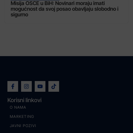
Misija OSCE u BiH: Novinari moraju imati
mogućnost da svoj posao obavljaju slobodno i
sigurno
Korisni linkovi
O NAMA
MARKETING
JAVNI POZIVI