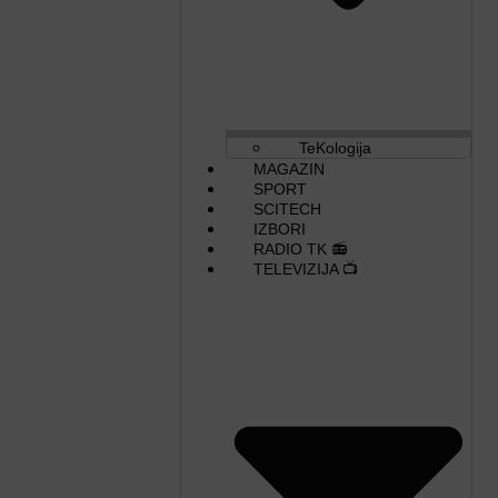
TeKologija
MAGAZIN
SPORT
SCITECH
IZBORI
RADIO TK 📻
TELEVIZIJA 📺