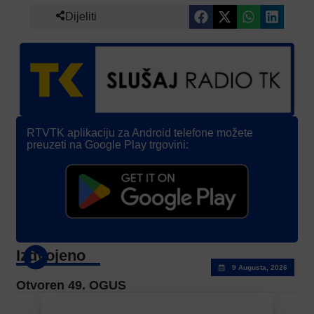
Dijeliti
RTVTK aplikaciju za Android telefone možete
preuzeti na Google Play trgovini:
Izdvojeno
9 Augusta, 2026
Otvoren 49. OGUS