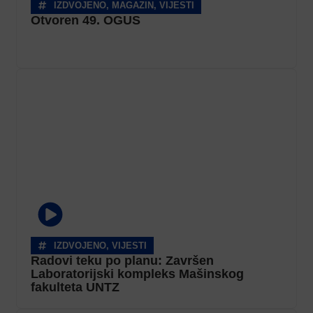
IZDVOJENO
,
MAGAZIN
,
VIJESTI
Otvoren 49. OGUS
IZDVOJENO
,
VIJESTI
Radovi teku po planu: Završen
Laboratorijski kompleks Mašinskog
fakulteta UNTZ