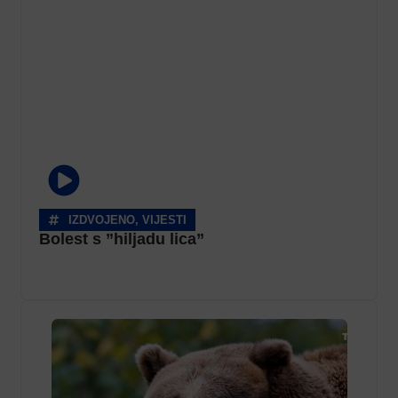
IZDVOJENO
,
VIJESTI
Bolest s ”hiljadu lica”