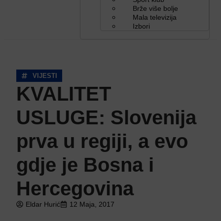
Brže više bolje
Mala televizija
Izbori
VIJESTI
KVALITET
USLUGE: Slovenija
prva u regiji, a evo
gdje je Bosna i
Hercegovina
Eldar Hurić
12 Maja, 2017