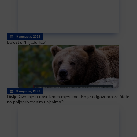
9 Augusta, 2026
Bolest s ”hiljadu lica”
9 Augusta, 2026
Divlje životinje u naseljenim mjestima: Ko je odgovoran za štete
na poljoprivrednim usjevima?