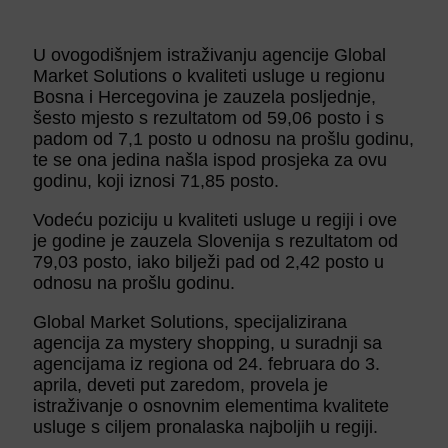
U ovogodišnjem istraživanju agencije Global
Market Solutions o kvaliteti usluge u regionu
Bosna i Hercegovina je zauzela posljednje,
šesto mjesto s rezultatom od 59,06 posto i s
padom od 7,1 posto u odnosu na prošlu godinu,
te se ona jedina našla ispod prosjeka za ovu
godinu, koji iznosi 71,85 posto.
Vodeću poziciju u kvaliteti usluge u regiji i ove
je godine je zauzela Slovenija s rezultatom od
79,03 posto, iako bilježi pad od 2,42 posto u
odnosu na prošlu godinu.
Global Market Solutions, specijalizirana
agencija za mystery shopping, u suradnji sa
agencijama iz regiona od 24. februara do 3.
aprila, deveti put zaredom, provela je
istraživanje o osnovnim elementima kvalitete
usluge s ciljem pronalaska najboljih u regiji.