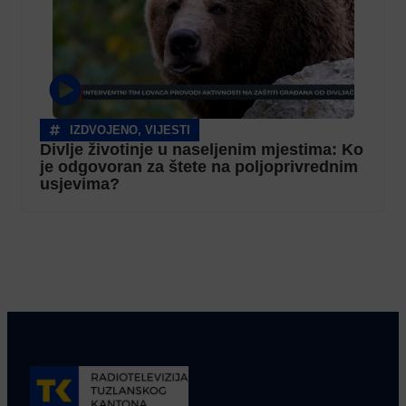
IZDVOJENO
,
VIJESTI
Divlje životinje u naseljenim mjestima: Ko
je odgovoran za štete na poljoprivrednim
usjevima?