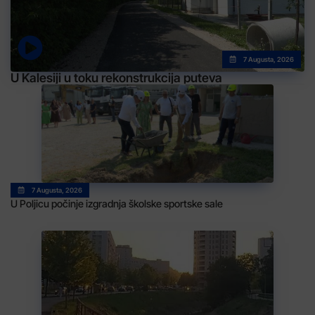
7 Augusta, 2026
U Kalesiji u toku rekonstrukcija puteva
7 Augusta, 2026
U Poljicu počinje izgradnja školske sportske sale