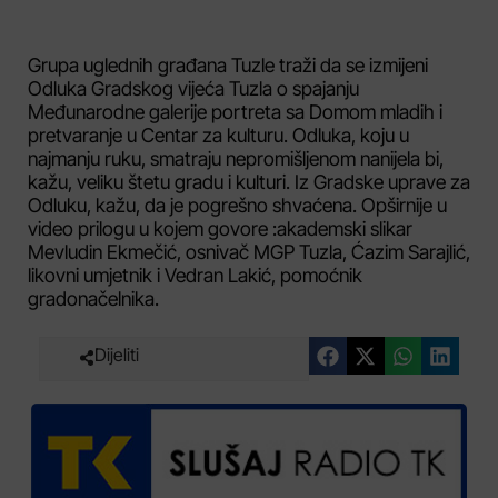
Grupa uglednih građana Tuzle traži da se izmijeni
Odluka Gradskog vijeća Tuzla o spajanju
Međunarodne galerije portreta sa Domom mladih i
pretvaranje u Centar za kulturu. Odluka, koju u
najmanju ruku, smatraju nepromišljenom nanijela bi,
kažu, veliku štetu gradu i kulturi. Iz Gradske uprave za
Odluku, kažu, da je pogrešno shvaćena. Opširnije u
video prilogu u kojem govore :akademski slikar
Mevludin Ekmečić, osnivač MGP Tuzla, Ćazim Sarajlić,
likovni umjetnik i Vedran Lakić, pomoćnik
gradonačelnika.
Dijeliti