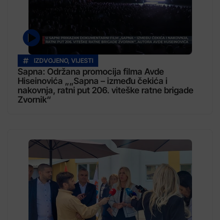
IZDVOJENO
,
VIJESTI
Sapna: Održana promocija filma Avde
Hiseinovića „„Sapna – između čekića i
nakovnja, ratni put 206. viteške ratne brigade
Zvornik“