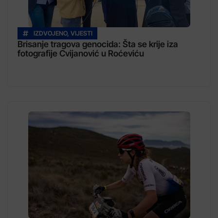
IZDVOJENO
,
VIJESTI
Brisanje tragova genocida: Šta se krije iza
fotografije Cvijanović u Roćeviću