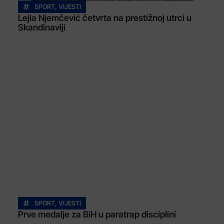
SPORT
,
VIJESTI
Lejla Njemčević četvrta na prestižnoj utrci u
Skandinaviji
SPORT
,
VIJESTI
Prve medalje za BiH u paratrap disciplini