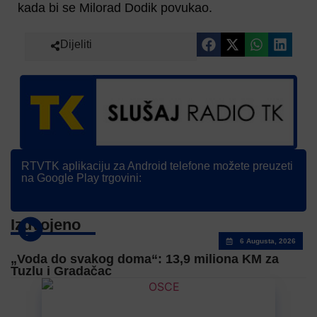
kada bi se Milorad Dodik povukao.
Dijeliti
RTVTK aplikaciju za Android telefone možete preuzeti
na Google Play trgovini:
Izdvojeno
6 Augusta, 2026
„Voda do svakog doma“: 13,9 miliona KM za
Tuzlu i Gradačac