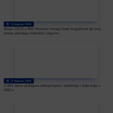
6 Augusta, 2026
Misija OSCE u BiH: Novinari moraju imati mogućnost da svoj
posao obavljaju slobodno i sigurno
6 Augusta, 2026
U BiH nema slučajeva ciklosporijaze, epidemija i dalje traje u
SAD-u