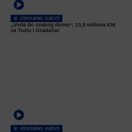
IZDVOJENO
,
VIJESTI
„Voda do svakog doma“: 13,9 miliona KM
za Tuzlu i Gradačac
IZDVOJENO
,
VIJESTI