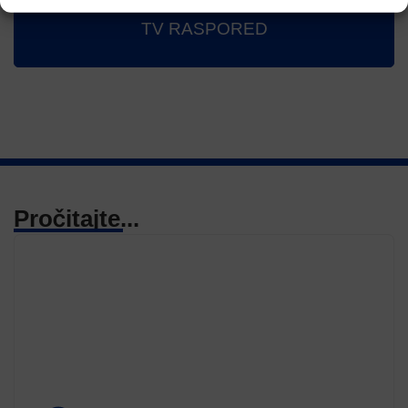
TV RASPORED
Pročitajte...