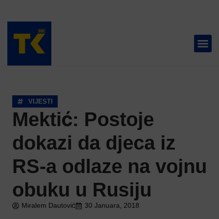
TELEVIZIJA 📺
VIJESTI
Mektić: Postoje
dokazi da djeca iz
RS-a odlaze na vojnu
obuku u Rusiju
Miralem Dautović
30 Januara, 2018