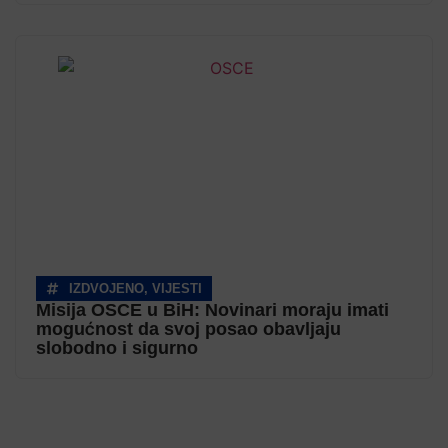
IZDVOJENO
,
VIJESTI
Misija OSCE u BiH: Novinari moraju imati
mogućnost da svoj posao obavljaju
slobodno i sigurno